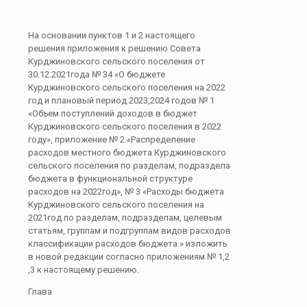
На основании пунктов 1 и 2 настоящего
решения приложения к решению Совета
Курджиновского сельского поселения от
30.12.2021года № 34 «О бюджете
Курджиновского сельского поселения на 2022
год и плановый период 2023,2024 годов № 1
«Объем поступлений доходов в бюджет
Курджиновского сельского поселения в 2022
году», приложение № 2 «Распределение
расходов местного бюджета Курджиновского
сельского поселения по разделам, подраздела
бюджета в функциональной структуре
расходов на 2022год», № 3 «Расходы бюджета
Курджиновского сельского поселения на
2021год по разделам, подразделам, целевым
статьям, группам и подгруппам видов расходов
классификации расходов бюджета.» изложить
в новой редакции согласно приложениям № 1,2
,3 к настоящему решению.
Глава