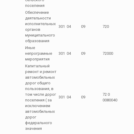
поселения
Обеспечение
деятельности
исполнительных
301
04
09
720
органов
муниципального
образования
Иные
непрограмные
301
04
09
72000
мероприятия
Капитальный
ремонт и ремонт
автомобильных
дорог общего
пользования, в
том числе дорог
72 0
301
04
09
поселения ( за
0080040
исключением
автомобильных
дорог
федерального
значения