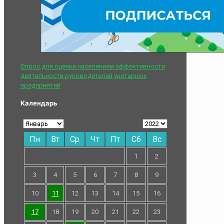
Опрос для оценки населением эффективности
деятельности руководителей унитарных
предприятий
Календарь
Пн
Вт
Ср
Чт
Пт
Сб
Вс
1
2
3
4
5
6
7
8
9
10
11
12
13
14
15
16
17
18
19
20
21
22
23