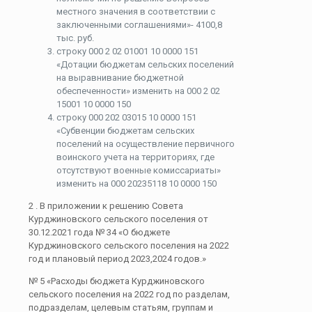
местного значения в соответствии с
заключенными соглашениями»- 4100,8
тыс. руб.
строку 000 2 02 01001 10 0000 151
«Дотации бюджетам сельских поселений
на выравнивание бюджетной
обеспеченности» изменить на 000 2 02
15001 10 0000 150
строку 000 202 03015 10 0000 151
«Субвенции бюджетам сельских
поселений на осуществление первичного
воинского учета на территориях, где
отсутствуют военные комиссариаты»
изменить на 000 20235118 10 0000 150
2 . В приложении к решению Совета
Курджиновского сельского поселения от
30.12.2021 года № 34 «О бюджете
Курджиновского сельского поселения на 2022
год и плановый период 2023,2024 годов.»
№ 5 «Расходы бюджета Курджиновского
сельского поселения на 2022 год по разделам,
подразделам, целевым статьям, группам и