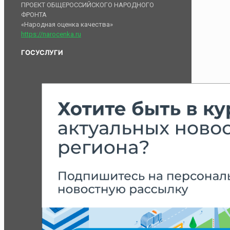
ПРОЕКТ ОБЩЕРОССИЙСКОГО НАРОДНОГО
ФРОНТА
«Народная оценка качества»
https://narocenka.ru
ГОСУСЛУГИ