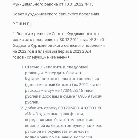
муниципального района от 10.01.2022 № 13
Совет Курджиновского сельского поселения
Р Е Ш И Л:
1. Внести в решение Совета Курджиновского
сельского поселения от 30.12.2021 года № 34 «О
бюджете Курджиновского сельского поселения
на 2022 год и плановый период 2023,2024
годов» следующие изменения:
Статью 1 изложить в следующей
редакции: Утвердить бюджет
Курджиновского сельского поселения
(далее местный бюджет) на 2022 год по
расходам в сумме 17034,58216 тысяч
рублей и доходам в сумме 16905,9 тысяч
рублей.
добавить строку 000 20240014100000150
«Межбюджетные трансферты,
передаваемые бюджетам сельских
поселений из бюджетов муниципальных
районов на осуществление части
полномочий по решению вопросов