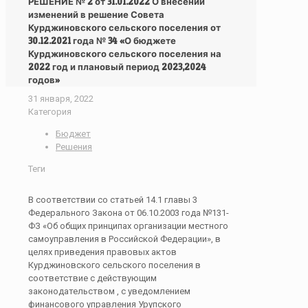
РЕШЕНИЕ № 2 от 31.01.2022 О внесении
изменений в решение Совета
Курджиновского сельского поселения от
30.12.2021 года № 34 «О бюджете
Курджиновского сельского поселения на
2022 год и плановый период 2023,2024
годов»
31 января, 2022
Категория
Бюджет
Решения
Теги
В соответствии со статьей 14.1 главы 3
Федерального Закона от 06.10.2003 года №131-
ФЗ «Об общих принципах организации местного
самоуправления в Российской Федерации», в
целях приведения правовых актов
Курджиновского сельского поселения в
соответствие с действующим
законодательством , с уведомлением
финансового управления Урупского