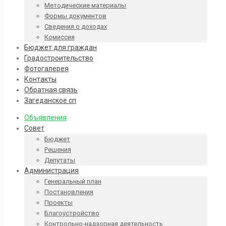
Методические материалы
Формы документов
Сведения о доходах
Комиссия
Бюджет для граждан
Градостроительство
Фотогалерея
Контакты
Обратная связь
Загеданское сп
Объявления
Совет
Бюджет
Решения
Депутаты
Администрация
Генеральный план
Постановления
Проекты
Благоустройство
Контрольно-надзорная деятельность