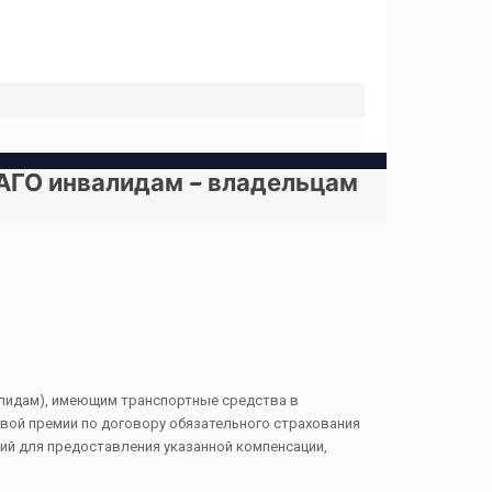
ГО инвалидам – владельцам
валидам), имеющим транспортные средства в
овой премии по договору обязательного страхования
ий для предоставления указанной компенсации,
”)