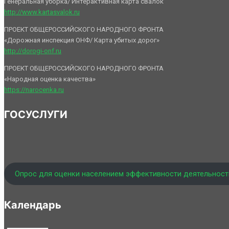
Генеральная уборка/ Интерактивная карта свалок
http://www.kartasvalok.ru
ПРОЕКТ ОБЩЕРОССИЙСКОГО НАРОДНОГО ФРОНТА
«Дорожная инспекция ОНФ/ Карта убитых дорог»
http://dorogi-onf.ru
ПРОЕКТ ОБЩЕРОССИЙСКОГО НАРОДНОГО ФРОНТА
«Народная оценка качества»
https://narocenka.ru
ГОСУСЛУГИ
Опрос для оценки населением эффективности деятельност
Календарь