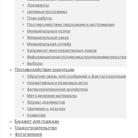
Документы
Целевые программы
План работы
Противодействие терроризму и экстремизму
Муниципальные услуги
Муниципальный заказ
Муниципальная служба
Капремонт многоквартирных домов
Информационная поддержка предпринимательства
Выборы
Противодействие коррупции
Обратная связь для сообщений о фактах коррупции
Нормативные и правовые акты
Антикоррупционная экспертиза
Методические материалы
Формы документов
Сведения о доходах
Комиссия
Бюджет для граждан
Градостроительство
Фотогалерея