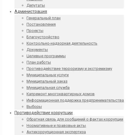
Депутаты
Администрация
Генеральный план
Постановления
Проекты
Благоустройство
Контрольно-надзорная деятельность
Документы
Целевые программы
План работы
Противодействие терроризму и экстремизму
Муниципальные услуги
Муниципальный заказ
Муниципальная служба
Капремонт многоквартирных домов
Информационная поддержка предпринимательства
Выборы
Противодействие коррупции
Обратная связь для сообщений о фактах коррупции
Нормативные и правовые акты
Антикоррупционная экспертиза