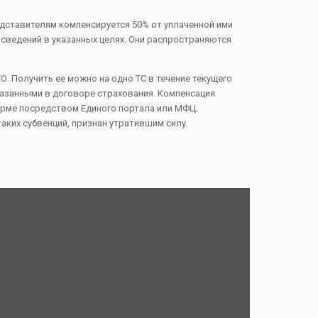
едставителям компенсируется 50% от уплаченной ими
сведений в указанных целях. Они распространяются
. Получить ее можно на одно ТС в течение текущего
указанными в договоре страхования. Компенсация
орме посредством Единого портала или МФЦ.
аких субвенций, признан утратившим силу.