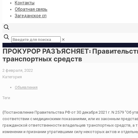
Контакты
Обратная связь
Загеданское сп
✕
ПРОКУРОР РАЗЪЯСНЯЕТ: Правительств
транспортных средств
2 февраля, 2022
Категория
Объявления
Теги
(Постановление Правительства РФ от 30 декабря 2021 г. N 2579 “Об
соответствии с медицинскими показаниями, или их законным предста
гражданской ответственности владельцев транспортных средств, а 
изменении и признании утратившими силу некоторых актов и отдель