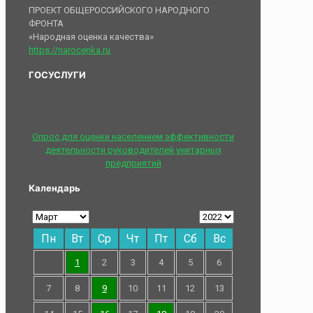
ПРОЕКТ ОБЩЕРОССИЙСКОГО НАРОДНОГО
ФРОНТА
«Народная оценка качества»
https://narocenka.ru
ГОСУСЛУГИ
Опрос для оценки населением эффективности
деятельности руководителей унитарных
предприятий
Календарь
Пн
Вт
Ср
Чт
Пт
Сб
Вс
1
2
3
4
5
6
7
8
9
10
11
12
13