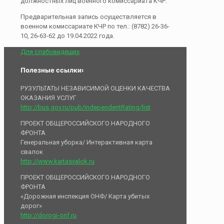
должностных лиц военного комиссариата КЧР.
Предварительная запись осуществляется в
военном комиссариате КЧР по тел.: (8782) 26-36-
10, 26-63-62 до 19.04.2022 года.
Для слабовидящих
Полезные ссылки:
РУЗУЛЬТАТЫ НЕЗАВИСИМОЙ ОЦЕНКИ КАЧЕСТВА
ОКАЗАНИЯ УСЛУГ
http://bus.gov.ru/pub/independentRating/list
ПРОЕКТ ОБЩЕРОССИЙСКОГО НАРОДНОГО
ФРОНТА
Генеральная уборка/ Интерактивная карта
свалок
http://www.kartasvalok.ru
ПРОЕКТ ОБЩЕРОССИЙСКОГО НАРОДНОГО
ФРОНТА
«Дорожная инспекция ОНФ/ Карта убитых
дорог»
http://dorogi-onf.ru