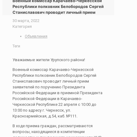
Военный комиссар Карачаево-Черкесской
Республики полковник Белобородов Сергей
Станиславович проводит личный прием
30 марта, 2022
Категория
Объявления
Теги
Уважаемые жители Урупского района!
Военный комиссар Карачаево-Черкесской
Республики полковник Белобородов Сергей
Станиславович проводит личный прием
заявителей по поручению Президента
Российской Федерации в приемной Президента
Российской Федерации в Карачаево-
Черкесской Республике 22 апреля с 10:00 до
13:00 по адресу г. Черкесск, ул.
Красноармейская, д.54, каб. №111.
B ходе приема граждан, рассматриваются
вопросы, находящиеся в компетенции