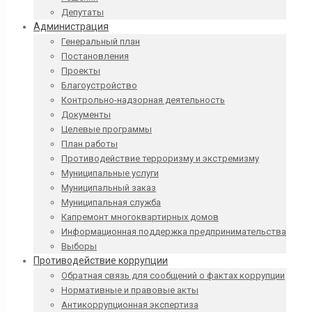
Депутаты
Администрация
Генеральный план
Постановления
Проекты
Благоустройство
Контрольно-надзорная деятельность
Документы
Целевые программы
План работы
Противодействие терроризму и экстремизму
Муниципальные услуги
Муниципальный заказ
Муниципальная служба
Капремонт многоквартирных домов
Информационная поддержка предпринимательства
Выборы
Противодействие коррупции
Обратная связь для сообщений о фактах коррупции
Нормативные и правовые акты
Антикоррупционная экспертиза