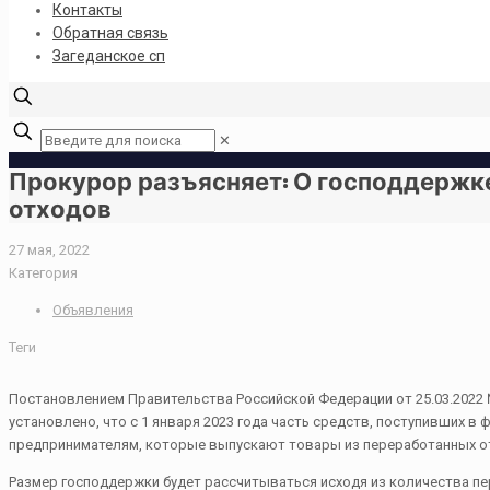
Контакты
Обратная связь
Загеданское сп
✕
Прокурор разъясняет: О господдержк
отходов
27 мая, 2022
Категория
Объявления
Теги
Постановлением Правительства Российской Федерации от 25.03.2022
установлено, что с 1 января 2023 года часть средств, поступивших 
предпринимателям, которые выпускают товары из переработанных о
Размер господдержки будет рассчитываться исходя из количества п