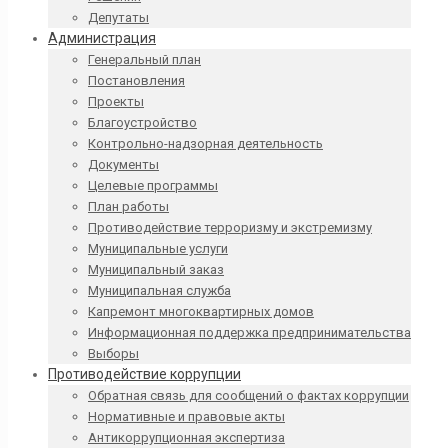
Депутаты
Администрация
Генеральный план
Постановления
Проекты
Благоустройство
Контрольно-надзорная деятельность
Документы
Целевые программы
План работы
Противодействие терроризму и экстремизму
Муниципальные услуги
Муниципальный заказ
Муниципальная служба
Капремонт многоквартирных домов
Информационная поддержка предпринимательства
Выборы
Противодействие коррупции
Обратная связь для сообщений о фактах коррупции
Нормативные и правовые акты
Антикоррупционная экспертиза