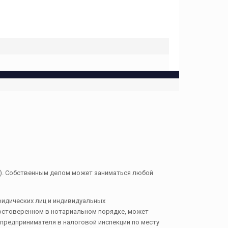
в). Собственным делом может заниматься любой
юридических лиц и индивидуальных
достоверенном в нотариальном порядке, может
предпринимателя в налоговой инспекции по месту