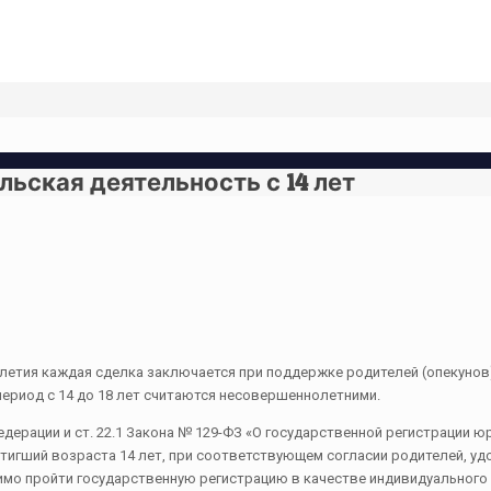
ьская деятельность с 14 лет
летия каждая сделка заключается при поддержке родителей (опекуно
период с 14 до 18 лет считаются несовершеннолетними.
едерации и ст. 22.1 Закона № 129-ФЗ «О государственной регистрации 
тигший возраста 14 лет, при соответствующем согласии родителей, у
мо пройти государственную регистрацию в качестве индивидуального 