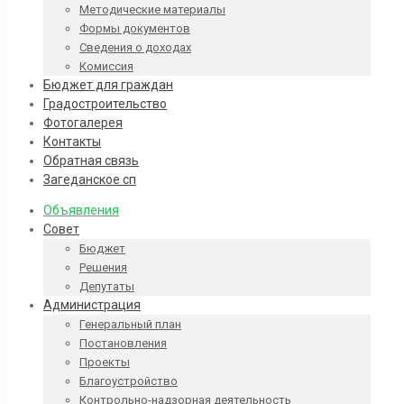
Методические материалы
Формы документов
Сведения о доходах
Комиссия
Бюджет для граждан
Градостроительство
Фотогалерея
Контакты
Обратная связь
Загеданское сп
Объявления
Совет
Бюджет
Решения
Депутаты
Администрация
Генеральный план
Постановления
Проекты
Благоустройство
Контрольно-надзорная деятельность