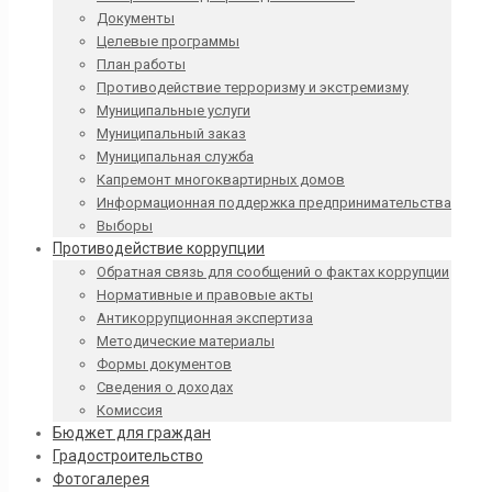
Документы
Целевые программы
План работы
Противодействие терроризму и экстремизму
Муниципальные услуги
Муниципальный заказ
Муниципальная служба
Капремонт многоквартирных домов
Информационная поддержка предпринимательства
Выборы
Противодействие коррупции
Обратная связь для сообщений о фактах коррупции
Нормативные и правовые акты
Антикоррупционная экспертиза
Методические материалы
Формы документов
Сведения о доходах
Комиссия
Бюджет для граждан
Градостроительство
Фотогалерея