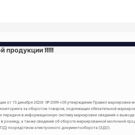
 продукции !!!!!
ии от 15 декабря 2020г. № 2099 «Об утверждении Правил маркировки 
мониторинга за оборотом товаров, подлежащих обязательной маркиро
ия о передаче в информационную систему маркировки сведений о вывод
в розницу, а также сведений об обороте маркированной молочной прод
УПД) посредством электронного документооборота (ЭДО).