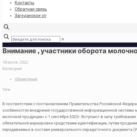
Контакты
Обратная связь
Загеданское сп
✕
Внимание , участники оборота молочной
18 июля, 2022
Категория
Объявления
Теги
В соответствии с постановлением Правительства Российской Федерац
особенностях внедрения государственной информационной системы 
молочной продукции» с 1 сентября 2022г. Вступают в силу требован
обязательной маркировке средствами идентификации, путем продажи 
передаваемых в составе универсального передаточного документа (