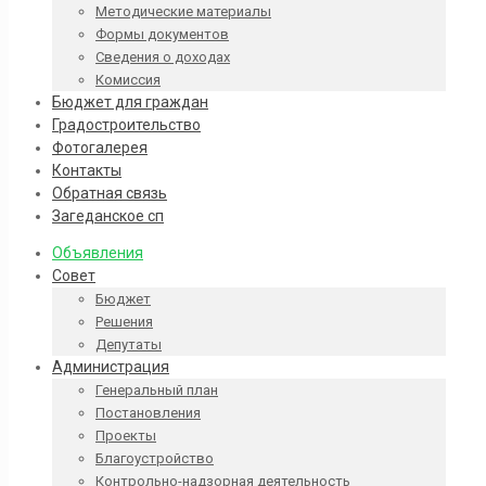
Методические материалы
Формы документов
Сведения о доходах
Комиссия
Бюджет для граждан
Градостроительство
Фотогалерея
Контакты
Обратная связь
Загеданское сп
Объявления
Совет
Бюджет
Решения
Депутаты
Администрация
Генеральный план
Постановления
Проекты
Благоустройство
Контрольно-надзорная деятельность