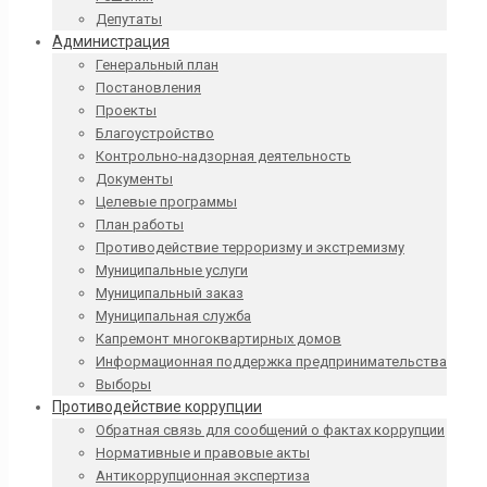
Депутаты
Администрация
Генеральный план
Постановления
Проекты
Благоустройство
Контрольно-надзорная деятельность
Документы
Целевые программы
План работы
Противодействие терроризму и экстремизму
Муниципальные услуги
Муниципальный заказ
Муниципальная служба
Капремонт многоквартирных домов
Информационная поддержка предпринимательства
Выборы
Противодействие коррупции
Обратная связь для сообщений о фактах коррупции
Нормативные и правовые акты
Антикоррупционная экспертиза