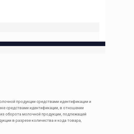
молочной продукции средствами идентификации и
вке средствами идентификации, в отношении
е из оборота молочной продукции, подлежащей
укции в разрезе количества и кода товара,