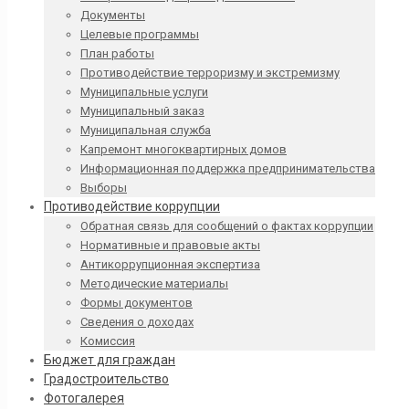
Документы
Целевые программы
План работы
Противодействие терроризму и экстремизму
Муниципальные услуги
Муниципальный заказ
Муниципальная служба
Капремонт многоквартирных домов
Информационная поддержка предпринимательства
Выборы
Противодействие коррупции
Обратная связь для сообщений о фактах коррупции
Нормативные и правовые акты
Антикоррупционная экспертиза
Методические материалы
Формы документов
Сведения о доходах
Комиссия
Бюджет для граждан
Градостроительство
Фотогалерея