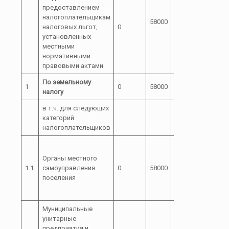
предоставлением
налогоплательщикам
58000
110000
налоговых льгот,
0
установленных
местными
нормативными
правовыми актами
По земельному
1
0
58000
110000
налогу
в т.ч. для следующих
категорий
налогоплательщиков
Органы местного
1.1.
самоуправления
0
58000
110000
сохрани
поселения
Муниципальные
унитарные
предприятия и