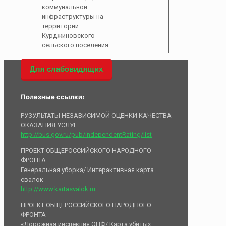
коммунальной
инфраструктуры на
территории
Курджиновского
сельского поселения
Для слабовидящих
Полезные ссылки:
РУЗУЛЬТАТЫ НЕЗАВИСИМОЙ ОЦЕНКИ КАЧЕСТВА
ОКАЗАНИЯ УСЛУГ
http://bus.gov.ru/pub/independentRating/list
ПРОЕКТ ОБЩЕРОССИЙСКОГО НАРОДНОГО
ФРОНТА
Генеральная уборка/ Интерактивная карта
свалок
http://www.kartasvalok.ru
ПРОЕКТ ОБЩЕРОССИЙСКОГО НАРОДНОГО
ФРОНТА
«Дорожная инспекция ОНФ/ Карта убитых