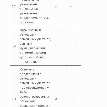
учреждения
1.2.
–
–
–
автономные
учреждения,
создаваемые этими
органами
Организации в
отношении
земельных участков,
занятых
1.3.
–
–
–
муниципальными
автомобильными
дорогами общего
пользования
Казенные
предприятия в
отношении
земельных участков
под строящимися –
либо
реконструируемыми
1.4.
0
–
0
объектами
социальной сферы и