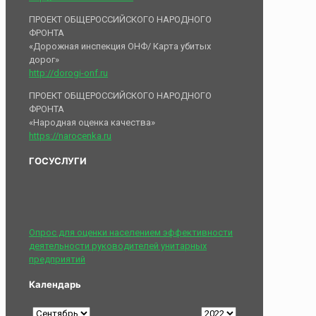
ПРОЕКТ ОБЩЕРОССИЙСКОГО НАРОДНОГО
ФРОНТА
«Дорожная инспекция ОНФ/ Карта убитых
дорог»
http://dorogi-onf.ru
ПРОЕКТ ОБЩЕРОССИЙСКОГО НАРОДНОГО
ФРОНТА
«Народная оценка качества»
https://narocenka.ru
ГОСУСЛУГИ
Опрос для оценки населением эффективности
деятельности руководителей унитарных
предприятий
Календарь