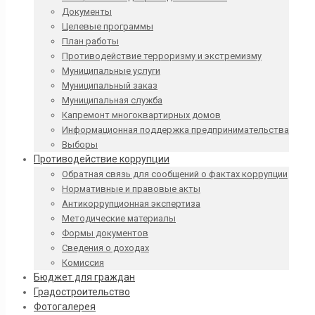
Документы
Целевые программы
План работы
Противодействие терроризму и экстремизму
Муниципальные услуги
Муниципальный заказ
Муниципальная служба
Капремонт многоквартирных домов
Информационная поддержка предпринимательства
Выборы
Противодействие коррупции
Обратная связь для сообщений о фактах коррупции
Нормативные и правовые акты
Антикоррупционная экспертиза
Методические материалы
Формы документов
Сведения о доходах
Комиссия
Бюджет для граждан
Градостроительство
Фотогалерея