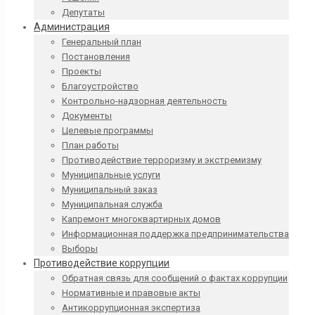
Депутаты
Администрация
Генеральный план
Постановления
Проекты
Благоустройство
Контрольно-надзорная деятельность
Документы
Целевые программы
План работы
Противодействие терроризму и экстремизму
Муниципальные услуги
Муниципальный заказ
Муниципальная служба
Капремонт многоквартирных домов
Информационная поддержка предпринимательства
Выборы
Противодействие коррупции
Обратная связь для сообщений о фактах коррупции
Нормативные и правовые акты
Антикоррупционная экспертиза