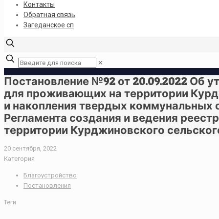
Контакты
Обратная связь
Загеданское сп
✕
Постановление №92 от 20.09.2022 Об 
для проживающих на территории Курд
и накопления твердых коммунальных о
Регламента создания и ведения реест
территории Курджиновского сельског
20 сентября, 2022
Категория
Благоустройство
Постановления
Теги