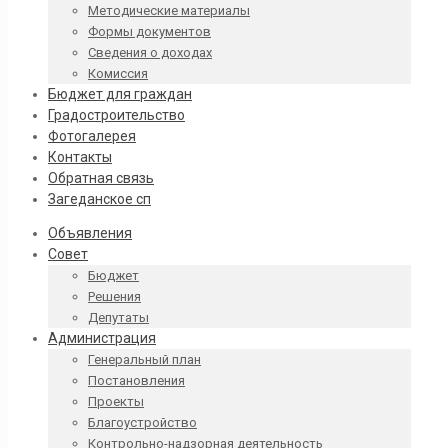
Методические материалы
Формы документов
Сведения о доходах
Комиссия
Бюджет для граждан
Градостроительство
Фотогалерея
Контакты
Обратная связь
Загеданское сп
Объявления
Совет
Бюджет
Решения
Депутаты
Администрация
Генеральный план
Постановления
Проекты
Благоустройство
Контрольно-надзорная деятельность