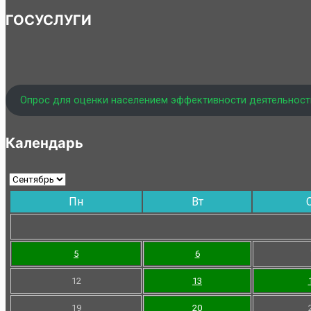
ГОСУСЛУГИ
Опрос для оценки населением эффективности деятельност
Календарь
Пн
Вт
5
6
12
13
19
20