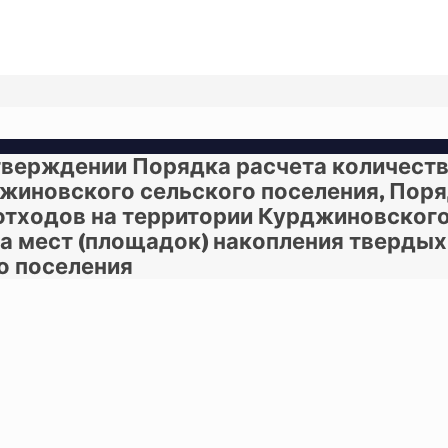
утверждении Порядка расчета количест
жиновского сельского поселения, Поря
тходов на территории Курджиновского
ра мест (площадок) накопления тверды
о поселения