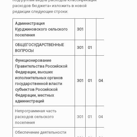
расходов бюджета» изложить в новой
редакции следующие строки:
Администрация
Курджиновского сельского
301
поселения
ОБЩЕГОСУДАРСТВЕННЫЕ
301
01
ВОПРОСЫ
Функционирование
Правительства Российской
Федерации, высших
исполнительных органов
301
01
04
государственной власти
субъектов Российской
Федерации, местных
администраций
Непрограммная часть
расходов сельского
301
01
04
72
поселения
Обеспечение деятельности