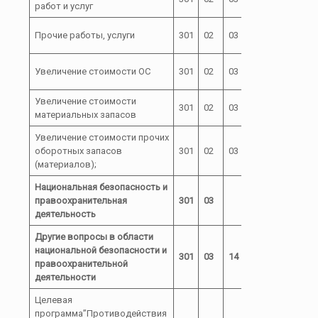
работ и услуг
51180
99 0 00
Прочие работы, услуги
301
02
03
244
51180
99 0 00
Увеличение стоимости ОС
301
02
03
244
51180
Увеличение стоимости
99 0 00
301
02
03
244
материальных запасов
51180
Увеличение стоимости прочих
99 0 00
оборотных запасов
301
02
03
244
51180
(материалов);
Национальная безопасность и
правоохранительная
301
03
деятельность
Другие вопросы в области
национальной безопасности и
301
03
14
правоохранительной
деятельности
Целевая
программа”Противодействия