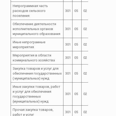
Непрограммная часть
расходов сельского
301
05
02
72
поселения
Обеспечение деятельности
исполнительных органов
301
05
02
72 0
муниципального образования
Иные непрограмные
301
05
02
72 0 00
мероприятия
Мероприятия в области
72 0 00
301
05
02
коммунального хозяйства
02000
Закупка товаров и услуг для
72 0 00
обеспечения государственных
301
05
02
200
02000
( муниципальных) нужд
Иные закупки товаров, работ
и услуг для обеспечения
72 0 00
301
05
02
240
государственных
02000
(муниципальных) нужд
Прочая закупка товаров,
72 0 00
301
05
02
244
работ и услуг
02000