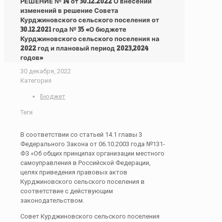
РЕШЕНИЕ № 14 от 30.12.2022 О внесении
изменений в решение Совета
Курджиновского сельского поселения от
30.12.2021 года № 35 «О бюджете
Курджиновского сельского поселения на
2022 год и плановый период 2023,2024
годов»
30 декабря, 2022
Категория
Бюджет
Теги
В соответствии со статьей 14.1 главы 3
Федерального Закона от 06.10.2003 года №131-
ФЗ «Об общих принципах организации местного
самоуправления в Российской Федерации,
целях приведения правовых актов
Курджиновского сельского поселения в
соответствие с действующим
законодательством.
Совет Курджиновского сельского поселения