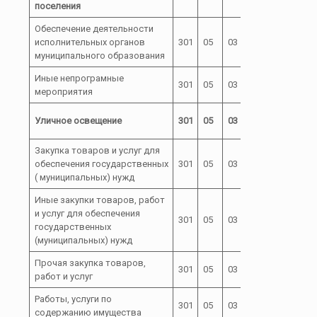
поселения
Обеспечение деятельности
исполнительных органов
301
05
03
72 0
муниципального образования
Иные непрограмные
301
05
03
72 0 00
мероприятия
72 0 00
Уличное освещение
301
05
03
01000
Закупка товаров и услуг для
72 0 00
обеспечения государственных
301
05
03
200
01000
( муниципальных) нужд
Иные закупки товаров, работ
и услуг для обеспечения
72 0 00
301
05
03
240
государственных
01000
(муниципальных) нужд
Прочая закупка товаров,
72 0 00
301
05
03
244
работ и услуг
01000
Работы, услуги по
72 0 00
301
05
03
244
содержанию имущества
01000