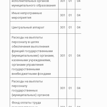
исполнительных органов
301
01
04
72 0
муниципального образования
Иные непрограмные
301
01
04
72 0 00
мероприятия
72 0 00
Центральный аппарат
301
01
04
04000
Расходы на выплаты
персоналу в целях
обеспечения выполнения
функций государственными
72 0 00
(муниципальными) органами,
301
01
04
100
04000
казенными учреждениями,
органами управления
государственными
внебюджетными фондами
Расходы на выплаты
персоналу
72 0 00
301
01
04
120
государственных
04000
(муниципальных) органов
Фонд оплаты труда
72 0 00