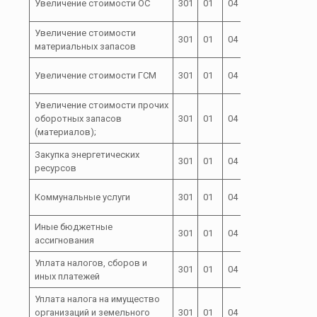
Увеличение стоимости ОС
301
01
04
244
04000
Увеличение стоимости
72 0 00
301
01
04
244
материальных запасов
04000
72 0 00
Увеличение стоимости ГСМ
301
01
04
244
04000
Увеличение стоимости прочих
72 0 00
оборотных запасов
301
01
04
244
04000
(материалов);
Закупка энергетических
72 0 00
301
01
04
247
ресурсов
04000
72 0 00
Коммунальные услуги
301
01
04
247
04000
Иные бюджетные
72 0 00
301
01
04
800
ассигнования
04000
Уплата налогов, сборов и
72 0 00
301
01
04
850
иных платежей
04000
Уплата налога на имущество
72 0 00
организаций и земельного
301
01
04
851