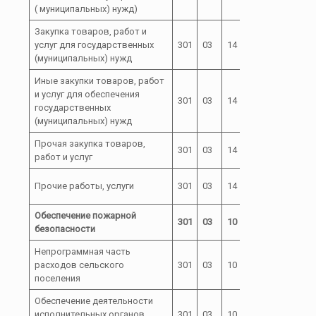
( муниципальных) нужд)
Закупка товаров, работ и
02 0 00
услуг для государственных
301
03
14
200
00500
(муниципальных) нужд
Иные закупки товаров, работ
и услуг для обеспечения
02 0 00
301
03
14
240
государственных
00500
(муниципальных) нужд
Прочая закупка товаров,
02 0 00
301
03
14
244
работ и услуг
00500
02 0 00
Прочие работы, услуги
301
03
14
244
00500
Обеспечение пожарной
301
03
10
безопасности
Непрограммная часть
расходов сельского
301
03
10
72
поселения
Обеспечение деятельности
исполнительных органов
301
03
10
72 0