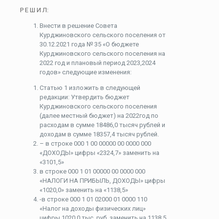
Р Е Ш И Л:
Внести в решение Совета
Курджиновского сельского поселения от
30.12.2021 года № 35 «О бюджете
Курджиновского сельского поселения на
2022 год и плановый период 2023,2024
годов» следующие изменения:
Статью 1 изложить в следующей
редакции: Утвердить бюджет
Курджиновского сельского поселения
(далее местный бюджет) на 2022год по
расходам в сумме 18486,0 тысяч рублей и
доходам в сумме 18357,4 тысяч рублей.
– в строке 000 1 00 00000 00 0000 000
«ДОХОДЫ» цифры «2324,7» заменить на
«3101,5»
в строке 000 1 01 00000 00 0000 000
«НАЛОГИ НА ПРИБЫЛЬ, ДОХОДЫ» цифры
«1020,0» заменить на «1138,5»
-в строке 000 1 01 02000 01 0000 110
«Налог на доходы физических лиц»
цифры 1020,0 тыс. руб. заменить на 1138,5