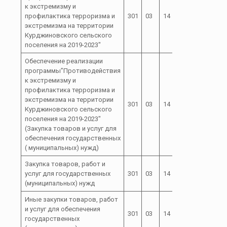
к экстремизму и
профилактика терроризма и
301
03
14
01
экстремизма на территории
Курджиновского сельского
поселения на 2019-2023″
Обеспечение реализации
программы”Противодействия
к экстремизму и
профилактика терроризма и
экстремизма на территории
01 0 00
301
03
14
Курджиновского сельского
00400
поселения на 2019-2023″
(Закупка товаров и услуг для
обеспечения государственных
( муниципальных) нужд)
Закупка товаров, работ и
01 0 00
услуг для государственных
301
03
14
200
00400
(муниципальных) нужд
Иные закупки товаров, работ
и услуг для обеспечения
01 0 00
301
03
14
240
государственных
00400