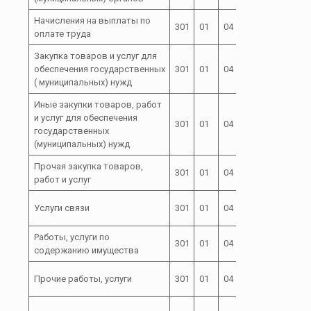
Начисления на выплаты по
72 0 00
301
01
04
129
оплате труда
04000
Закупка товаров и услуг для
72 0 00
обеспечения государственных
301
01
04
200
04000
( муниципальных) нужд
Иные закупки товаров, работ
и услуг для обеспечения
72 0 00
301
01
04
240
государственных
04000
(муниципальных) нужд
Прочая закупка товаров,
72 0 00
301
01
04
244
работ и услуг
04000
72 0 00
Услуги связи
301
01
04
244
04000
Работы, услуги по
72 0 00
301
01
04
244
содержанию имущества
04000
72 0 00
Прочие работы, услуги
301
01
04
244
04000
72 0 00