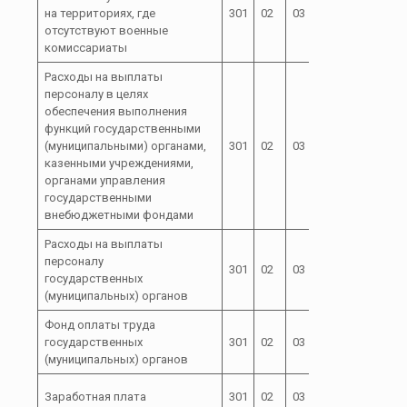
99 0 00
на территориях, где
301
02
03
51180
отсутствуют военные
комиссариаты
Расходы на выплаты
персоналу в целях
обеспечения выполнения
функций государственными
99 0 00
(муниципальными) органами,
301
02
03
100
51180
казенными учреждениями,
органами управления
государственными
внебюджетными фондами
Расходы на выплаты
персоналу
99 0 00
301
02
03
120
государственных
51180
(муниципальных) органов
Фонд оплаты труда
99 0 00
государственных
301
02
03
121
51180
(муниципальных) органов
99 0 00
Заработная плата
301
02
03
121
51180