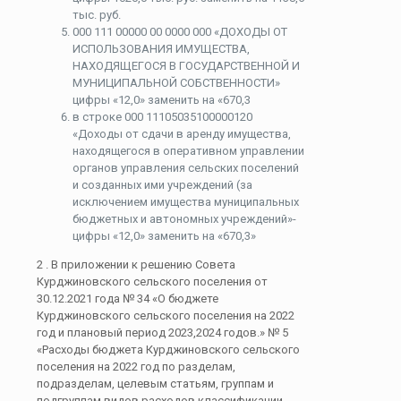
тыс. руб.
000 111 00000 00 0000 000 «ДОХОДЫ ОТ
ИСПОЛЬЗОВАНИЯ ИМУЩЕСТВА,
НАХОДЯЩЕГОСЯ В ГОСУДАРСТВЕННОЙ И
МУНИЦИПАЛЬНОЙ СОБСТВЕННОСТИ»
цифры «12,0» заменить на «670,3
в строке 000 11105035100000120
«Доходы от сдачи в аренду имущества,
находящегося в оперативном управлении
органов управления сельских поселений
и созданных ими учреждений (за
исключением имущества муниципальных
бюджетных и автономных учреждений»-
цифры «12,0» заменить на «670,3»
2 . В приложении к решению Совета
Курджиновского сельского поселения от
30.12.2021 года № 34 «О бюджете
Курджиновского сельского поселения на 2022
год и плановый период 2023,2024 годов.» № 5
«Расходы бюджета Курджиновского сельского
поселения на 2022 год по разделам,
подразделам, целевым статьям, группам и
подгруппам видов расходов классификации