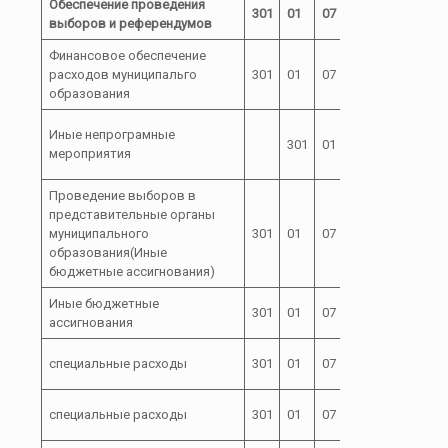
Обеспечение проведения
301
01
07
выборов и референдумов
Финансовое обеспечение
расходов муниципальго
301
01
07
99 0
образования
99
Иные непрограмные
301
01
07
0
мероприятия
00
Проведение выборов в
представительные органы
99 0 00
муниципального
301
01
07
00020
образования(Иные
бюджетные ассигнования)
Иные бюджетные
99 0 00
301
01
07
800
ассигнования
00020
99 0 00
специальные расходы
301
01
07
880
00020
99 0 00
специальные расходы
301
01
07
880
00020