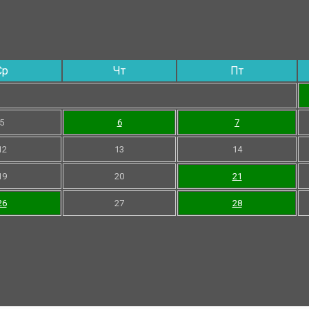
Ср
Чт
Пт
5
6
7
12
13
14
19
20
21
26
27
28