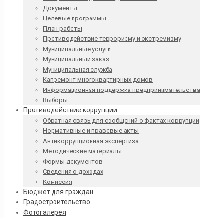
Документы
Целевые программы
План работы
Противодействие терроризму и экстремизму
Муниципальные услуги
Муниципальный заказ
Муниципальная служба
Капремонт многоквартирных домов
Информационная поддержка предпринимательства
Выборы
Противодействие коррупции
Обратная связь для сообщений о фактах коррупции
Нормативные и правовые акты
Антикоррупционная экспертиза
Методические материалы
Формы документов
Сведения о доходах
Комиссия
Бюджет для граждан
Градостроительство
Фотогалерея