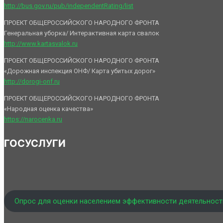
http://bus.gov.ru/pub/independentRating/list
ПРОЕКТ ОБЩЕРОССИЙСКОГО НАРОДНОГО ФРОНТА
Генеральная уборка/ Интерактивная карта свалок
http://www.kartasvalok.ru
ПРОЕКТ ОБЩЕРОССИЙСКОГО НАРОДНОГО ФРОНТА
«Дорожная инспекция ОНФ/ Карта убитых дорог»
http://dorogi-onf.ru
ПРОЕКТ ОБЩЕРОССИЙСКОГО НАРОДНОГО ФРОНТА
«Народная оценка качества»
https://narocenka.ru
ГОСУСЛУГИ
Опрос для оценки населением эффективности деятельност