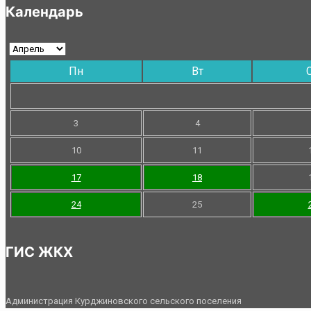
Календарь
Пн
Вт
3
4
10
11
17
18
24
25
ГИС ЖКХ
Администрация Курджиновского сельского поселения