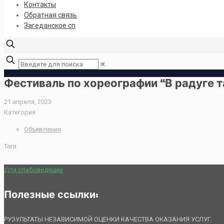
Контакты
Обратная связь
Загеданское сп
✕
Фестиваль по хореографии “В радуге т
21 апреля, 2023
Категория
Объявления
Теги
Для слабовидящих
Полезные ссылки:
РУЗУЛЬТАТЫ НЕЗАВИСИМОЙ ОЦЕНКИ КАЧЕСТВА ОКАЗАНИЯ УСЛУГ