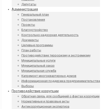
Депутаты
Администрация
Генеральный план
Постановления
Проекты
Благоустройство
Контрольно-надзорная деятельность
Документы
Целевые программы
План работы
Противодействие терроризму и экстремизму
Муниципальные услуги
Муниципальный заказ
Муниципальная служба
Капремонт многоквартирных домов
Информационная поддержка предпринимательства
Выборы
Противодействие коррупции
Обратная связь для сообщений о фактах коррупции
Нормативные и правовые акты
Антикоррупционная экспертиза