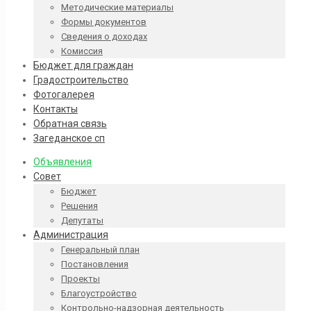
Методические материалы
Формы документов
Сведения о доходах
Комиссия
Бюджет для граждан
Градостроительство
Фотогалерея
Контакты
Обратная связь
Загеданское сп
Объявления
Совет
Бюджет
Решения
Депутаты
Администрация
Генеральный план
Постановления
Проекты
Благоустройство
Контрольно-надзорная деятельность