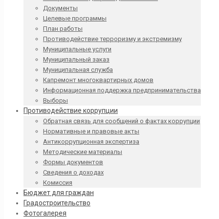
Документы
Целевые программы
План работы
Противодействие терроризму и экстремизму
Муниципальные услуги
Муниципальный заказ
Муниципальная служба
Капремонт многоквартирных домов
Информационная поддержка предпринимательства
Выборы
Противодействие коррупции
Обратная связь для сообщений о фактах коррупции
Нормативные и правовые акты
Антикоррупционная экспертиза
Методические материалы
Формы документов
Сведения о доходах
Комиссия
Бюджет для граждан
Градостроительство
Фотогалерея