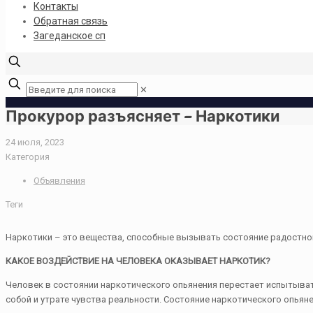
Контакты
Обратная связь
Загеданское сп
✕
Прокурор разъясняет – Наркотики
24 июля, 2023
Категория
Объявления
Теги
Наркотики – это вещества, способные вызывать состояние радостног
КАКОЕ ВОЗДЕЙСТВИЕ НА ЧЕЛОВЕКА ОКАЗЫВАЕТ НАРКОТИК?
Человек в состоянии наркотического опьянения перестает испытыват
собой и утрате чувства реальности. Состояние наркотического опьян