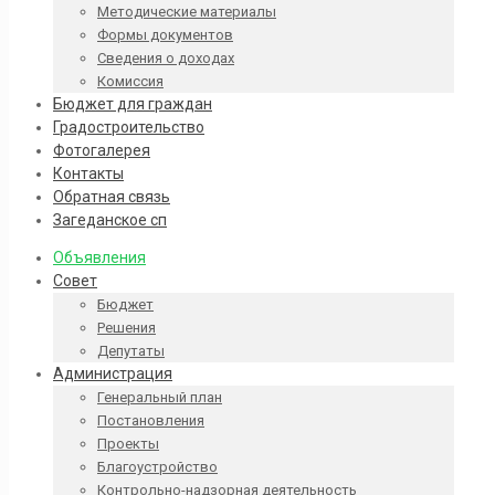
Методические материалы
Формы документов
Сведения о доходах
Комиссия
Бюджет для граждан
Градостроительство
Фотогалерея
Контакты
Обратная связь
Загеданское сп
Объявления
Совет
Бюджет
Решения
Депутаты
Администрация
Генеральный план
Постановления
Проекты
Благоустройство
Контрольно-надзорная деятельность