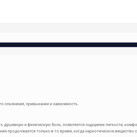
о опьянения, привыкание и зависимость.
ь душевную и физическую боль, появляется ощущение легкости, комфо
ения продолжается только в то время, когда наркотическое вещество 