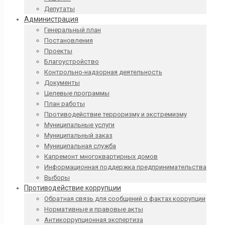
Депутаты
Администрация
Генеральный план
Постановления
Проекты
Благоустройство
Контрольно-надзорная деятельность
Документы
Целевые программы
План работы
Противодействие терроризму и экстремизму
Муниципальные услуги
Муниципальный заказ
Муниципальная служба
Капремонт многоквартирных домов
Информационная поддержка предпринимательства
Выборы
Противодействие коррупции
Обратная связь для сообщений о фактах коррупции
Нормативные и правовые акты
Антикоррупционная экспертиза