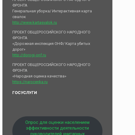
ФРОНТА
Генеральная уборка/ Интерактивная карта
свалок
http://www.kartasvalok.ru
ПРОЕКТ ОБЩЕРОССИЙСКОГО НАРОДНОГО
ФРОНТА
«Дорожная инспекция ОНФ/ Карта убитых
дорог»
http://dorogi-onf.ru
ПРОЕКТ ОБЩЕРОССИЙСКОГО НАРОДНОГО
ФРОНТА
«Народная оценка качества»
https://narocenka.ru
ГОСУСЛУГИ
Опрос для оценки населением
эффективности деятельности
руководителей унитарных