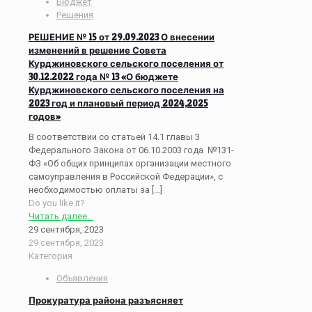
Бюджет
Решения
РЕШЕНИЕ № 15 от 29.09.2023 О внесении
изменений в решение Совета
Курджиновского сельского поселения от
30.12.2022 года № 13 «О бюджете
Курджиновского сельского поселения на
2023 год и плановый период 2024,2025
годов»
В соответствии со статьей 14.1 главы 3
Федерального Закона от 06.10.2003 года №131-
ФЗ «Об общих принципах организации местного
самоуправления в Российской Федерации», с
необходимостью оплаты за
[…]
Do you like it?
Читать далее...
29 сентября, 2023
29 сентября, 2023
Категория
Объявления
Прокуратура района разъясняет