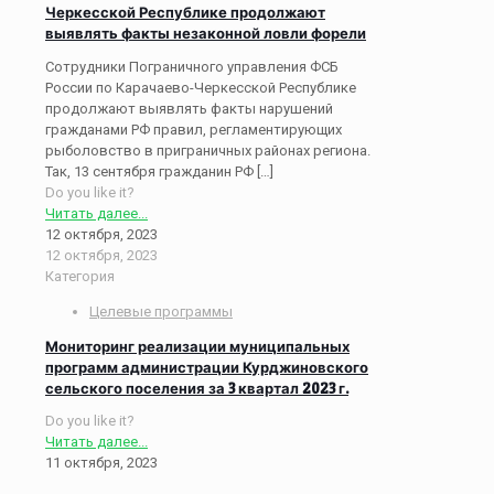
Черкесской Республике продолжают
выявлять факты незаконной ловли форели
Сотрудники Пограничного управления ФСБ
России по Карачаево-Черкесской Республике
продолжают выявлять факты нарушений
гражданами РФ правил, регламентирующих
рыболовство в приграничных районах региона.
Так, 13 сентября гражданин РФ
[…]
Do you like it?
Читать далее...
12 октября, 2023
12 октября, 2023
Категория
Целевые программы
Мониторинг реализации муниципальных
программ администрации Курджиновского
сельского поселения за 3 квартал 2023 г.
Do you like it?
Читать далее...
11 октября, 2023