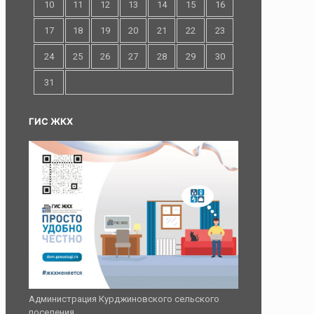
10
11
12
13
14
15
16
17
18
19
20
21
22
23
24
25
26
27
28
29
30
31
ГИС ЖКХ
Администрация Курджиновского сельского
поселения