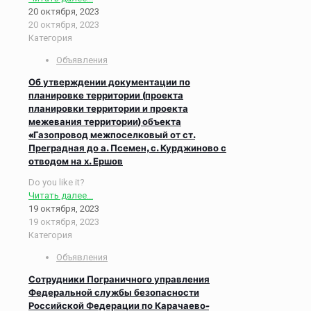
20 октября, 2023
20 октября, 2023
Категория
Объявления
Об утверждении документации по
планировке территории (проекта
планировки территории и проекта
межевания территории) объекта
«Газопровод межпоселковый от ст.
Преградная до а. Псемен, с. Курджиново с
отводом на х. Ершов
Do you like it?
Читать далее...
19 октября, 2023
19 октября, 2023
Категория
Объявления
Сотрудники Пограничного управления
Федеральной службы безопасности
Российской Федерации по Карачаево-