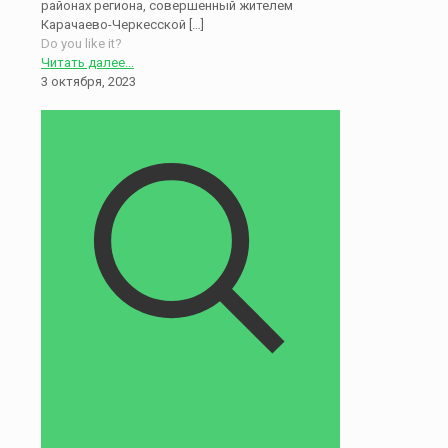
районах региона, совершенный жителем
Карачаево-Черкесской
[…]
Do you like it?
Читать далее...
3 октября, 2023