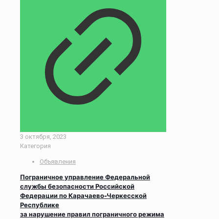
3 октября, 2023
Категория
Объявления
Пограничное управление Федеральной
службы безопасности Российской
Федерации по Карачаево-Черкесской
Республике
за нарушение правил пограничного режима