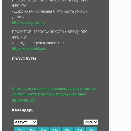
ПРОЕКТ ОБЩЕРОССИЙСКОГО НАРОДНОГО
ФРОНТА
«Дорожная инспекция ОНФ/ Карта убитых
дорог»
http://dorogi-onf.ru
ПРОЕКТ ОБЩЕРОССИЙСКОГО НАРОДНОГО
ФРОНТА
«Народная оценка качества»
https://narocenka.ru
ГОСУСЛУГИ
Опрос для оценки населением эффективности
деятельности руководителей унитарных
предприятий
Календарь