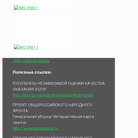
Для слабовидящих
Полезные ссылки:
РУЗУЛЬТАТЫ НЕЗАВИСИМОЙ ОЦЕНКИ КАЧЕСТВА
ОКАЗАНИЯ УСЛУГ
http://bus.gov.ru/pub/independentRating/list
ПРОЕКТ ОБЩЕРОССИЙСКОГО НАРОДНОГО
ФРОНТА
Генеральная уборка/ Интерактивная карта
свалок
http://www.kartasvalok.ru