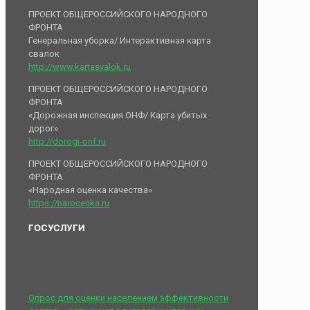
ПРОЕКТ ОБЩЕРОССИЙСКОГО НАРОДНОГО
ФРОНТА
Генеральная уборка/ Интерактивная карта
свалок
http://www.kartasvalok.ru
ПРОЕКТ ОБЩЕРОССИЙСКОГО НАРОДНОГО
ФРОНТА
«Дорожная инспекция ОНФ/ Карта убитых
дорог»
http://dorogi-onf.ru
ПРОЕКТ ОБЩЕРОССИЙСКОГО НАРОДНОГО
ФРОНТА
«Народная оценка качества»
https://narocenka.ru
ГОСУСЛУГИ
Опрос для оценки населением эффективности