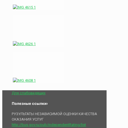
Для слабовидящих
Полезные ссылки:
РУЗУЛЬТАТЫ НЕЗАВИСИМОЙ ОЦЕНКИ КАЧЕСТВА
ОКАЗАНИЯ УСЛУГ
http://bus.gov.ru/pub/independentRating/list