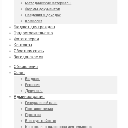
Методические материалы
Формы документов
Сведения о доходах
Комиссия
Бюджет для граждан
Градостроительство
Фотогалерея
Контакты
Обратная связь
Загеданское сп
Объявления
Совет
Бюджет
Решения
Депутаты
Администрация
Генеральный план
Постановления
Проекты
Благоустройство
Контрольно-надзорная деятельность