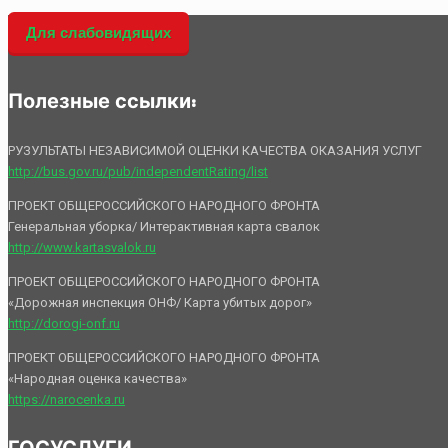
Для слабовидящих
Полезные ссылки:
РУЗУЛЬТАТЫ НЕЗАВИСИМОЙ ОЦЕНКИ КАЧЕСТВА ОКАЗАНИЯ УСЛУГ
http://bus.gov.ru/pub/independentRating/list
ПРОЕКТ ОБЩЕРОССИЙСКОГО НАРОДНОГО ФРОНТА
Генеральная уборка/ Интерактивная карта свалок
http://www.kartasvalok.ru
ПРОЕКТ ОБЩЕРОССИЙСКОГО НАРОДНОГО ФРОНТА
«Дорожная инспекция ОНФ/ Карта убитых дорог»
http://dorogi-onf.ru
ПРОЕКТ ОБЩЕРОССИЙСКОГО НАРОДНОГО ФРОНТА
«Народная оценка качества»
https://narocenka.ru