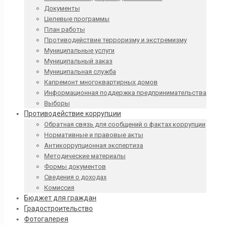
Документы
Целевые программы
План работы
Противодействие терроризму и экстремизму
Муниципальные услуги
Муниципальный заказ
Муниципальная служба
Капремонт многоквартирных домов
Информационная поддержка предпринимательства
Выборы
Противодействие коррупции
Обратная связь для сообщений о фактах коррупции
Нормативные и правовые акты
Антикоррупционная экспертиза
Методические материалы
Формы документов
Сведения о доходах
Комиссия
Бюджет для граждан
Градостроительство
Фотогалерея