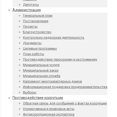
Депутаты
Администрация
Генеральный план
Постановления
Проекты
Благоустройство
Контрольно-надзорная деятельность
Документы
Целевые программы
План работы
Противодействие терроризму и экстремизму
Муниципальные услуги
Муниципальный заказ
Муниципальная служба
Капремонт многоквартирных домов
Информационная поддержка предпринимательства
Выборы
Противодействие коррупции
Обратная связь для сообщений о фактах коррупции
Нормативные и правовые акты
Антикоррупционная экспертиза