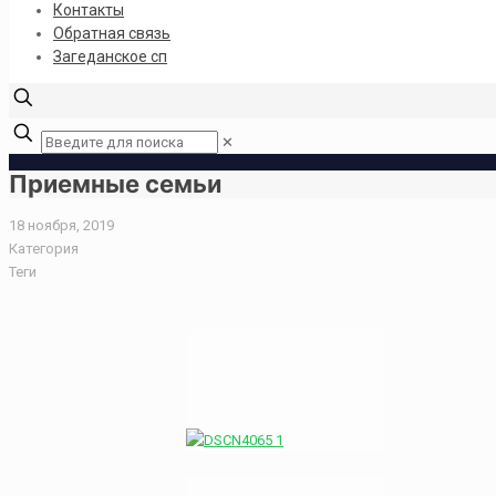
Контакты
Обратная связь
Загеданское сп
✕
Приемные семьи
18 ноября, 2019
Категория
Теги