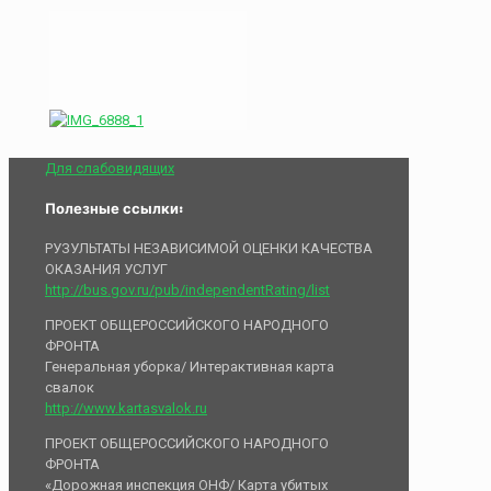
Для слабовидящих
Полезные ссылки:
РУЗУЛЬТАТЫ НЕЗАВИСИМОЙ ОЦЕНКИ КАЧЕСТВА
ОКАЗАНИЯ УСЛУГ
http://bus.gov.ru/pub/independentRating/list
ПРОЕКТ ОБЩЕРОССИЙСКОГО НАРОДНОГО
ФРОНТА
Генеральная уборка/ Интерактивная карта
свалок
http://www.kartasvalok.ru
ПРОЕКТ ОБЩЕРОССИЙСКОГО НАРОДНОГО
ФРОНТА
«Дорожная инспекция ОНФ/ Карта убитых