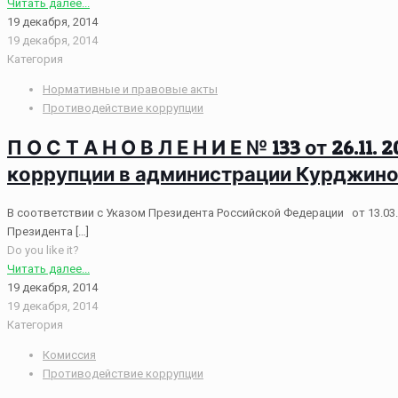
Читать далее...
19 декабря, 2014
19 декабря, 2014
Категория
Нормативные и правовые акты
Противодействие коррупции
П О С Т А Н О В Л Е Н И Е № 133 от 26.
коррупции в администрации Курджинов
В соответствии с Указом Президента Российской Федерации от 13.03.
Президента
[…]
Do you like it?
Читать далее...
19 декабря, 2014
19 декабря, 2014
Категория
Комиссия
Противодействие коррупции