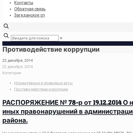
Контакты
Обратная связь
Загеданское сп
✕
Противодействие коррупции
22 декабря, 2014
22 декабря, 2014
Категория
Нормативные и правовые акты
Противодействие коррупции
РАСПОРЯЖЕНИЕ № 78-р от 19.12.2014 О 
иных правонарушений в администраци
района.