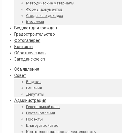
Методические материалы
Формы документов
Сведения о доходах
Комиссия
Бюджет для граждан
Градостроительство
Фотогалерея
Контакты
Обратная связь
Загеданское сп
Объявления
Совет
Бюджет
Решения
Депутаты
Администрация
Генеральный план
Постановления
Проекты
Благоустройство
Контрольно-надзорная деятельность