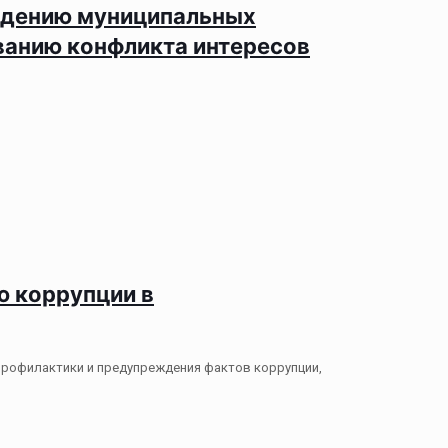
едению муниципальных
ванию конфликта интересов
 коррупции в
х профилактики и предупреждения фактов коррупции,