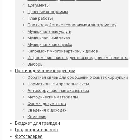
Документы
Целевые программы
План работы
Противодействие терроризму и экстремизму
Муниципальные услуги
Муниципальный заказ
Муниципальная служба
Капремонт многоквартирных домов
Информационная поддержка предпринимательства
Выборы
Противодействие коррупции
Обратная связь для сообщений о фактах коррупции
Нормативные и правовые акты
Антикоррупционная экспертиза
Методические материалы
Формы документов
Сведения о доходах
Комиссия
Бюджет для граждан
Градостроительство
Фотогалерея