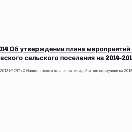
11. 2014 Об утверждении плана мероприят
ского сельского поселения на 2014-201
2012 № 297 «О Национальном плане противодействия коррупции на 2012