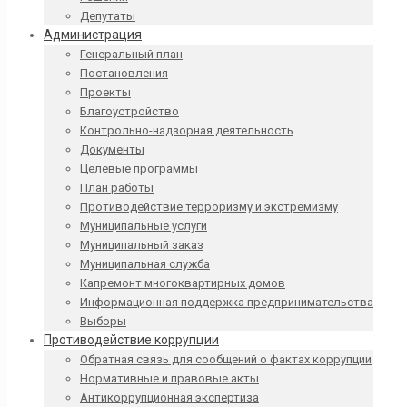
Депутаты
Администрация
Генеральный план
Постановления
Проекты
Благоустройство
Контрольно-надзорная деятельность
Документы
Целевые программы
План работы
Противодействие терроризму и экстремизму
Муниципальные услуги
Муниципальный заказ
Муниципальная служба
Капремонт многоквартирных домов
Информационная поддержка предпринимательства
Выборы
Противодействие коррупции
Обратная связь для сообщений о фактах коррупции
Нормативные и правовые акты
Антикоррупционная экспертиза