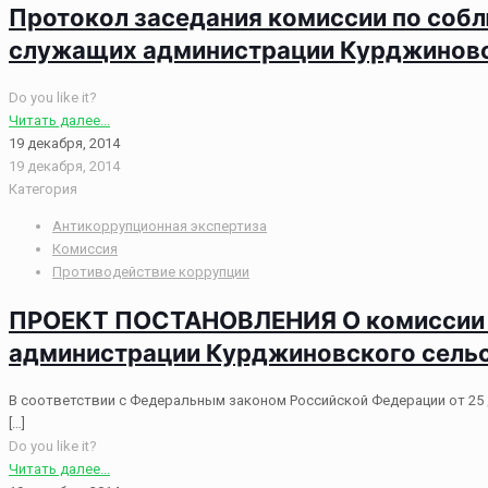
Протокол заседания комиссии по соб
служащих администрации Курджиновск
Do you like it?
Читать далее...
19 декабря, 2014
19 декабря, 2014
Категория
Антикоррупционная экспертиза
Комиссия
Противодействие коррупции
ПРОЕКТ ПОСТАНОВЛЕНИЯ О комиссии п
администрации Курджиновского сельс
В соответствии с Федеральным законом Российской Федерации от 25 
[…]
Do you like it?
Читать далее...