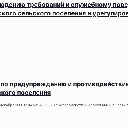
людению требований к служебному пов
ого сельского поселения и урегулиро
о предупреждению и противодействию
кого поселения
декабря 2008 года № 273-ФЗ «О противодействии коррупции» и в целя