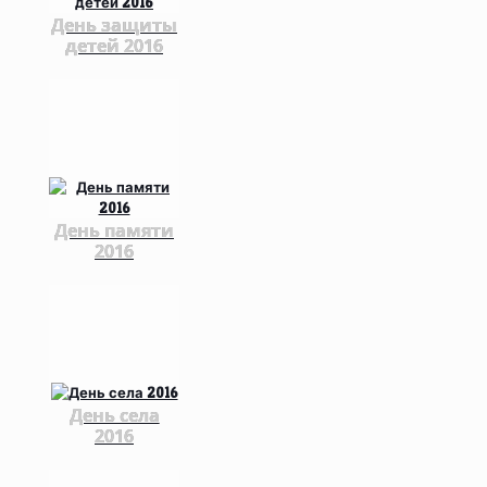
День защиты
детей 2016
День памяти
2016
День села
2016