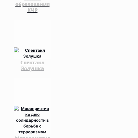
образования
КЧР
Спектакл
Золушка