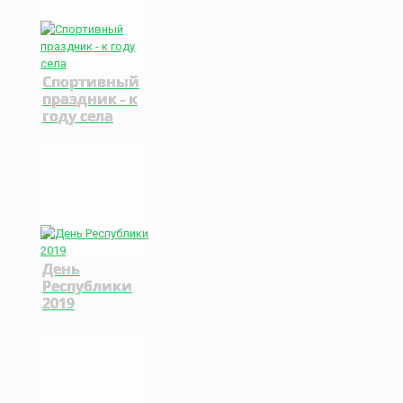
Спортивный
праздник - к
году села
День
Республики
2019