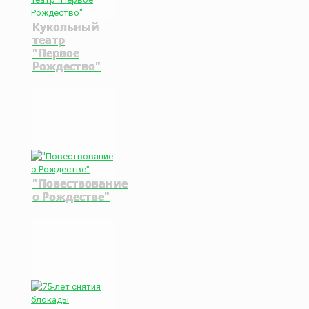
Кукольный
театр
"Первое
Рождество"
"Повествование
о Рождестве"