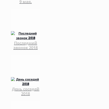
9 мая.
Последний
звонок 2018
День соседей
2018