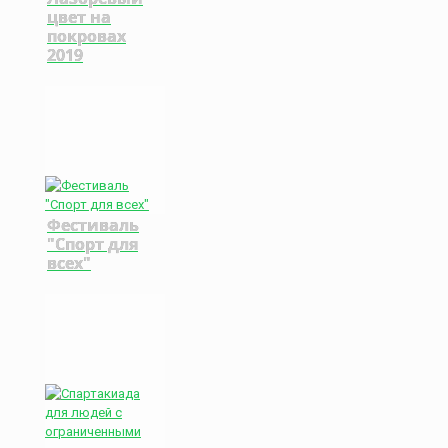
цвет на
покровах
2019
Фестиваль
"Спорт для
всех"