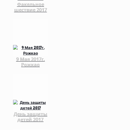
Факельное
шествие 2017
9 Мая 2017г.
Рожкао
День защиты
детей 2017