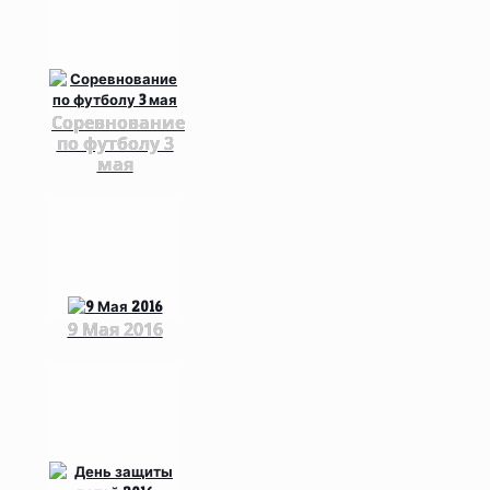
Соревнование
по футболу 3
мая
9 Мая 2016