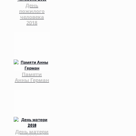
День
пожилого
человека
2018
Памяти
Анны Герман
День матери