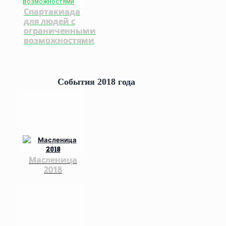
Спартакиада
для людей с
ограниченными
возможностями
События 2018 года
Масленица
2018