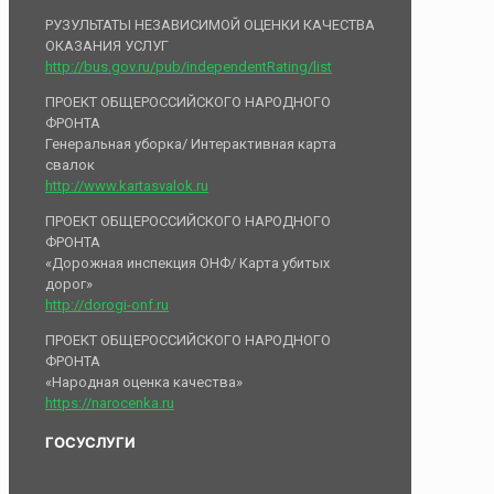
РУЗУЛЬТАТЫ НЕЗАВИСИМОЙ ОЦЕНКИ КАЧЕСТВА
ОКАЗАНИЯ УСЛУГ
http://bus.gov.ru/pub/independentRating/list
ПРОЕКТ ОБЩЕРОССИЙСКОГО НАРОДНОГО
ФРОНТА
Генеральная уборка/ Интерактивная карта
свалок
http://www.kartasvalok.ru
ПРОЕКТ ОБЩЕРОССИЙСКОГО НАРОДНОГО
ФРОНТА
«Дорожная инспекция ОНФ/ Карта убитых
дорог»
http://dorogi-onf.ru
ПРОЕКТ ОБЩЕРОССИЙСКОГО НАРОДНОГО
ФРОНТА
«Народная оценка качества»
https://narocenka.ru
ГОСУСЛУГИ