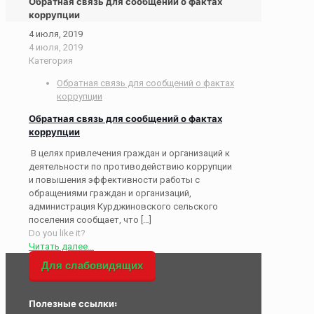
Обратная связь для сообщений о фактах
коррупции
4 июля, 2019
4 июля, 2019
Категория
Обратная связь для сообщений о фактах
коррупции
Обратная связь для сообщений о фактах
коррупции
В целях привлечения граждан и организаций к
деятельности по противодействию коррупции
и повышения эффективности работы с
обращениями граждан и организаций,
администрация Курджиновского сельского
поселения сообщает, что
[…]
Do you like it?
Читать далее...
Для слабовидящих
Полезные ссылки: