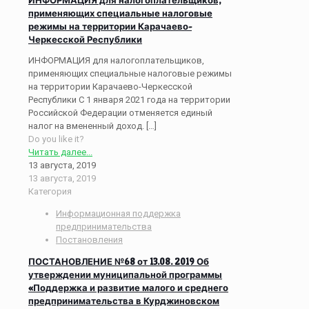
применяющих специальные налоговые
режимы на территории Карачаево-
Черкесской Республики
ИНФОРМАЦИЯ для налогоплательщиков,
применяющих специальные налоговые режимы
на территории Карачаево-Черкесской
Республики С 1 января 2021 года на территории
Российской Федерации отменяется единый
налог на вмененный доход.
[…]
Do you like it?
Читать далее...
13 августа, 2019
13 августа, 2019
Категория
Информационная поддержка
предпринимательства
Постановления
ПОСТАНОВЛЕНИЕ №68 от 13.08. 2019 Об
утверждении муниципальной программы
«Поддержка и развитие малого и среднего
предпринимательства в Курджиновском