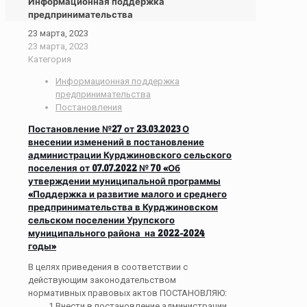
Информационная поддержка
предпринимательства
23 марта, 2023
23 марта, 2023
Категория
Информационная поддержка
предпринимательства
Постановления
Постановление №27 от 23.03.2023 О
внесении изменений в постановление
администрации Курджиновского сельского
поселения от 07.07.2022 № 70 «Об
утверждении муниципальной программы
«Поддержка и развитие малого и среднего
предпринимательства в Курджиновском
сельском поселении Урупского
муниципального района на 2022-2024
годы»
В целях приведения в соответствии с
действующим законодательством
нормативных правовых актов ПОСТАНОВЛЯЮ:
1.Внести в постановление администрации