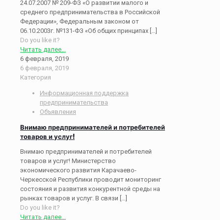
24.07.2007 № 209-ФЗ «О развитии малого и
среднего предпринимательства в Российской
Федерации», Федеральным законом от
06.10.2003г. №131-ФЗ «Об общих принципах
[…]
Do you like it?
Читать далее...
6 февраля, 2019
6 февраля, 2019
Категория
Информационная поддержка
предпринимательства
Объявления
Внимаю предпринимателей и потребителей
товаров и услуг!
Внимаю предпринимателей и потребителей
товаров и услуг! Министерство
экономического развития Карачаево-
Черкесской Республики проводит мониторинг
состояния и развития конкурентной среды на
рынках товаров и услуг. В связи
[…]
Do you like it?
Читать далее...