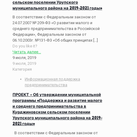
сельском поселении Урупского
муниципального района на 2019-2021 годы»
В соответствии с Федеральным законом от
24.07.2007 № 209-ФЗ «О развитии малого и
среднего предпринимательства в Российской
Федерации», Федеральным законом от
06.10.2003г. №131-ФЗ «Об общих принципах
[…]
Do you like it?
Читать далее...
9 июля, 2019
9 июля, 2019
Категория
Информационная поддержка
предпринимательства
ПРОЕКТ – Об утверждении муниципальной
программы «Поддержка и развитие малого
и среднего предпринимательства в
Курджиновском сельском поселении
Урупского муниципального района на 2019-
2021 годы»
В соответствии с Федеральным законом от