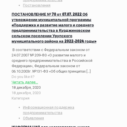
Постановления
ПОСТАНОВЛЕНИЕ № 70 от 07.07. 2022 Об
утверждении муниципальной программы
«Поддержка и развитие малого и среднего
предпринимательства в Курджиновском
сельском поселении Урупского
муниципального района на 2022-2024 годы»
В соответствии с Федеральным законом от
24.07.2007 № 209-ФЗ «О развитии малого и
среднего предпринимательства в Российской
Федерации», Федеральным законом от
06.10.2003г. №131-ФЗ «Об общих принципах
[…]
Do you like it?
Читать далее...
18 декабря, 2020
18 декабря, 2020
Категория
Информационная поддержка
предпринимательства
Объявления
ИНФОРМАЦИЯ для налогоплательщиков,