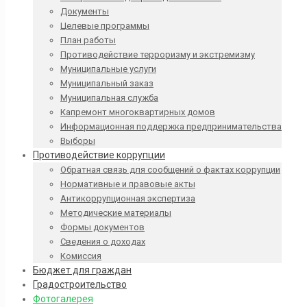
Документы
Целевые программы
План работы
Противодействие терроризму и экстремизму
Муниципальные услуги
Муниципальный заказ
Муниципальная служба
Капремонт многоквартирных домов
Информационная поддержка предпринимательства
Выборы
Противодействие коррупции
Обратная связь для сообщений о фактах коррупции
Нормативные и правовые акты
Антикоррупционная экспертиза
Методические материалы
Формы документов
Сведения о доходах
Комиссия
Бюджет для граждан
Градостроительство
Фотогалерея