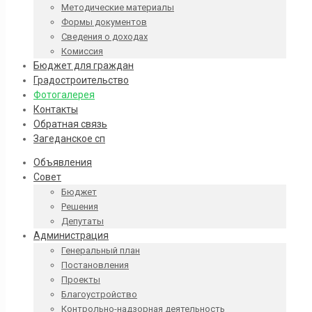
Методические материалы
Формы документов
Сведения о доходах
Комиссия
Бюджет для граждан
Градостроительство
Фотогалерея
Контакты
Обратная связь
Загеданское сп
Объявления
Совет
Бюджет
Решения
Депутаты
Администрация
Генеральный план
Постановления
Проекты
Благоустройство
Контрольно-надзорная деятельность