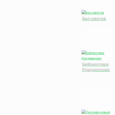
Бал цветов
Библиотеки
Курджиново