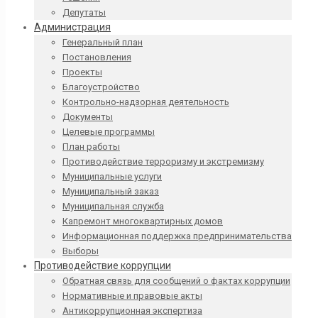
Депутаты
Администрация
Генеральный план
Постановления
Проекты
Благоустройство
Контрольно-надзорная деятельность
Документы
Целевые программы
План работы
Противодействие терроризму и экстремизму
Муниципальные услуги
Муниципальный заказ
Муниципальная служба
Капремонт многоквартирных домов
Информационная поддержка предпринимательства
Выборы
Противодействие коррупции
Обратная связь для сообщений о фактах коррупции
Нормативные и правовые акты
Антикоррупционная экспертиза