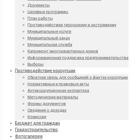
Документы
Целевые программы
План работы
Противодействие терроризму и экстремизму
Муниципальные услуги
Муниципальный заказ
Муниципальная служба
Капремонт многоквартирных домов
Информационная поддержка предпринимательства
Выборы
Противодействие коррупции
Обратная связь для сообщений о фактах коррупции
Нормативные и правовые акты
Антикоррупционная экспертиза
Методические материалы
Формы документов
Сведения о доходах
Комиссия
Бюджет для граждан
Градостроительство
Фотогалерея