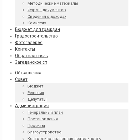
Методические материалы
Формы документов
Сведения о доходах
Комиссия
Бюджет для граждан
Градостроительство
Фотогалерея
Контакты
Обратная связь
Загеданское сп
Объявления
Совет
Бюджет
Решения
Депутаты
Администрация
Генеральный план
Постановления
Проекты
Благоустройство
Контрольно-надзорная деятельность