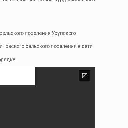
сельского поселения
Урупского
иновского
сельского поселения
в сети
орядке.