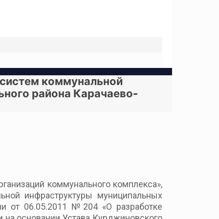
я систем коммунальной
ьного района Карачаево-
рганизаций коммунального комплекса»,
льной инфраструктуры муниципальных
и от 06.05.2011 №204 «О разработке
и на основании Устава
Курджиновского