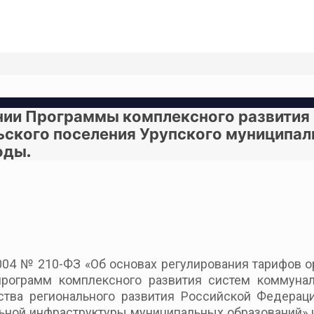
ении Программы комплексного развити
ского поселения Урупского муниципал
оды.
004 № 210-ФЗ «Об основах регулирования тарифов о
рограмм комплексного развития систем коммуна
тва регионального развития Российской Федераци
ьной инфраструктуры муниципальных образований» 