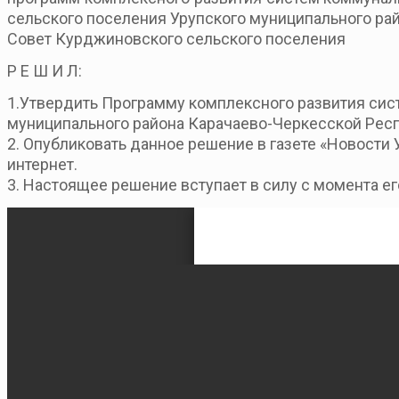
сельского поселения
Урупского
муниципального ра
Совет Курджиновского сельского поселения
Р Е Ш И Л:
1.Утвердить Программу комплексного развития си
муниципального района Карачаево-Черкесской Рес
2
. Опубликовать данное решение в
газете «Новости 
интернет.
3.
Настоящее решение вступает в силу с момента е