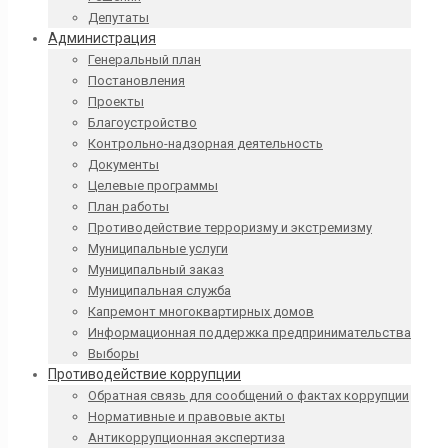
Депутаты
Администрация
Генеральный план
Постановления
Проекты
Благоустройство
Контрольно-надзорная деятельность
Документы
Целевые программы
План работы
Противодействие терроризму и экстремизму
Муниципальные услуги
Муниципальный заказ
Муниципальная служба
Капремонт многоквартирных домов
Информационная поддержка предпринимательства
Выборы
Противодействие коррупции
Обратная связь для сообщений о фактах коррупции
Нормативные и правовые акты
Антикоррупционная экспертиза