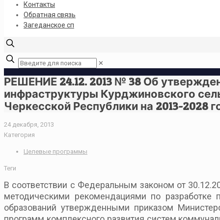
Контакты
Обратная связь
Загеданское сп
✕
РЕШЕНИЕ 24.12. 2013 № 38 Об утвержд
инфраструктуры Курджиновского сель
Черкесской Республики на 2013-2028 г
24 декабря, 2013
Категория
Целевые программы
Теги
В соответствии с Федеральным законом от 30.12.2
методическими рекомендациями по разработке п
образований утвержденными приказом Министерс
программ комплексного развития систем коммунал