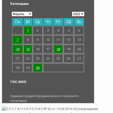
Календарь
Пн
Вт
Ср
Чт
Пт
Сб
Вс
1
2
3
4
5
6
7
8
9
10
11
12
13
14
15
16
17
18
19
20
21
22
23
24
25
26
27
28
29
30
ГИС ЖКХ
Администрация Курджиновского сельского
поселения