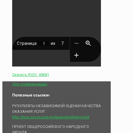
Скачать (DOC, 45KB)
Для слабовидящих
Полезные ссылки:
РУЗУЛЬТАТЫ НЕЗАВИСИМОЙ ОЦЕНКИ КАЧЕСТВА
ОКАЗАНИЯ УСЛУГ
http://bus.gov.ru/pub/independentRating/list
ПРОЕКТ ОБЩЕРОССИЙСКОГО НАРОДНОГО
ФРОНТА