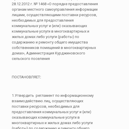
28.12.2012 г. № 1468 «О порядке предоставления
органам местного самоуправления информации
лицами, осуществляющими поставки ресурсов,
необходимых для предоставления
коммунальных услуг и (или) оказывающих
коммунальные услуги в многоквартирных и
жилых домах либо услуги (работы) по
содержанию и ремонту общего имущества
собственников помещений в многоквартирных
домах», Администрация Курджиновского
сельского поселения
ПОСТАНОВЛЯЕТ
:
1.Утвердить регламент по информационному
взаимодействию лиц, осуществляющих
поставки ресурсов, необходимых для
предоставления коммунальных услуг и (или)
оказывающих коммунальные услуги в
многоквартирных и жилых домах либо услуги
(работы) по содержанию и ремонту общего