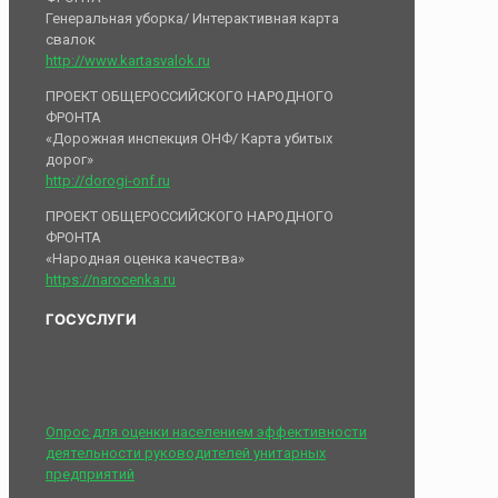
Генеральная уборка/ Интерактивная карта
свалок
http://www.kartasvalok.ru
ПРОЕКТ ОБЩЕРОССИЙСКОГО НАРОДНОГО
ФРОНТА
«Дорожная инспекция ОНФ/ Карта убитых
дорог»
http://dorogi-onf.ru
ПРОЕКТ ОБЩЕРОССИЙСКОГО НАРОДНОГО
ФРОНТА
«Народная оценка качества»
https://narocenka.ru
ГОСУСЛУГИ
Опрос для оценки населением эффективности
деятельности руководителей унитарных
предприятий