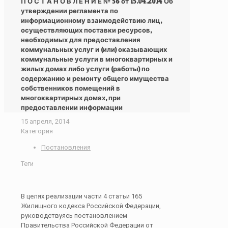
П О С Т А Н О В Л Е Н И Е № 56 от 15.04.2014 Об
утверждении регламента по
информационному взаимодействию лиц,
осуществляющих поставки ресурсов,
необходимых для предоставления
коммунальных услуг и (или) оказывающих
коммунальные услуги в многоквартирных и
жилых домах либо услуги (работы) по
содержанию и ремонту общего имущества
собственников помещений в
многоквартирных домах, при
предоставлении информации
15 апреля, 2014
Категория
Постановления
Теги
В целях реализации части 4 статьи 165
Жилищного кодекса Российской Федерации,
руководствуясь постановлением
Правительства Российской Федерации от