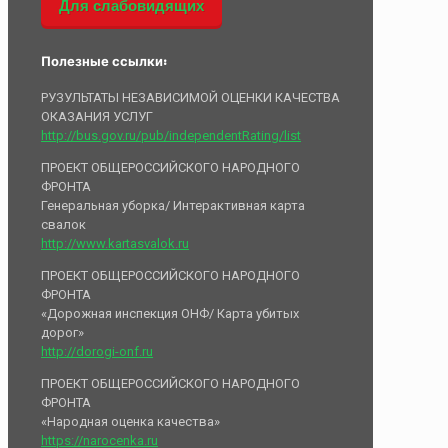
Для слабовидящих
Полезные ссылки:
РУЗУЛЬТАТЫ НЕЗАВИСИМОЙ ОЦЕНКИ КАЧЕСТВА
ОКАЗАНИЯ УСЛУГ
http://bus.gov.ru/pub/independentRating/list
ПРОЕКТ ОБЩЕРОССИЙСКОГО НАРОДНОГО
ФРОНТА
Генеральная уборка/ Интерактивная карта
свалок
http://www.kartasvalok.ru
ПРОЕКТ ОБЩЕРОССИЙСКОГО НАРОДНОГО
ФРОНТА
«Дорожная инспекция ОНФ/ Карта убитых
дорог»
http://dorogi-onf.ru
ПРОЕКТ ОБЩЕРОССИЙСКОГО НАРОДНОГО
ФРОНТА
«Народная оценка качества»
https://narocenka.ru