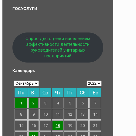
ГОСУСЛУГИ
Опрос для оценки населением
эффективности деятельности
руководителей унитарных
предприятий
Календарь
Пн
Вт
Ср
Чт
Пт
Сб
Вс
1
2
3
4
5
6
7
8
9
10
11
12
13
14
15
16
17
18
19
20
21