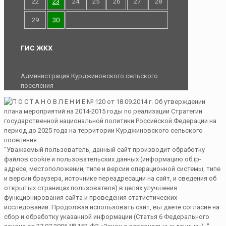
22
23
24
25
26
27
28
29
30
ГИС ЖКХ
Администрация Курджиновского сельского
поселения
"Уважаемый пользователь, данный сайт производит обработку
файлов cookie и пользовательских данных (информацию об ip-
адресе, местоположении, типе и версии операционной системы, типе
и версии браузера, источнике переадресации на сайт, и сведения об
открытых страницах пользователя) в целях улучшения
функционирования сайта и проведения статистических
исследований. Продолжая использовать сайт, вы даете согласие на
сбор и обработку указанной информации (Статья 6 Федерального