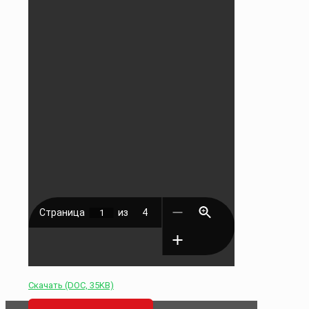
Скачать (DOC, 35KB)