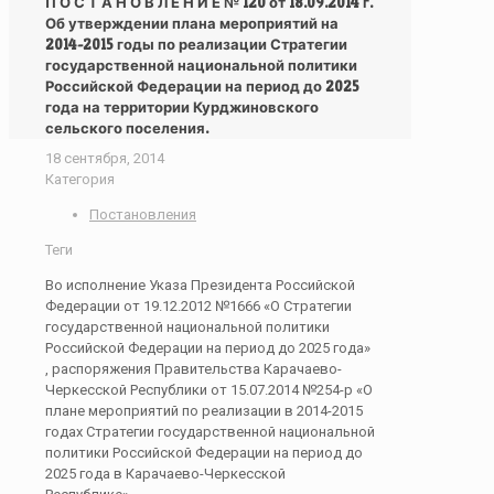
П О С Т А Н О В Л Е Н И Е № 120 от 18.09.2014 г.
Об утверждении плана мероприятий на
2014-2015 годы по реализации Стратегии
государственной национальной политики
Российской Федерации на период до 2025
года на территории Курджиновского
сельского поселения.
18 сентября, 2014
Категория
Постановления
Теги
Во исполнение Указа Президента Российской
Федерации от 19.12.2012 №1666 «О Стратегии
государственной национальной политики
Российской Федерации на период до 2025 года»
, распоряжения Правительства Карачаево-
Черкесской Республики от 15.07.2014 №254-р «О
плане мероприятий по реализации в 2014-2015
годах Стратегии государственной национальной
политики Российской Федерации на период до
2025 года в Карачаево-Черкесской