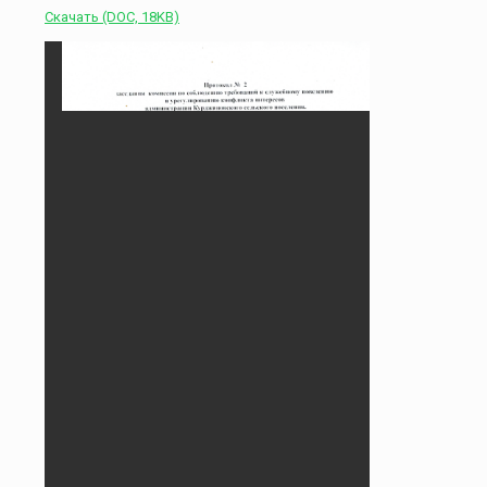
Скачать (DOC, 18KB)