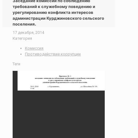
Заседание комиссии по соблюдению
требований к служебному поведению и
урегулированию конфликта интересов
администрации Курджиновского сельского
поселения.
17 декабря, 2014
Категория
Комиссия
Противодействие коррупции
Теги