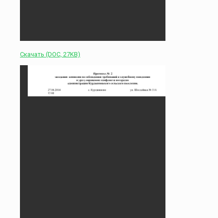
Скачать (DOC, 27KB)