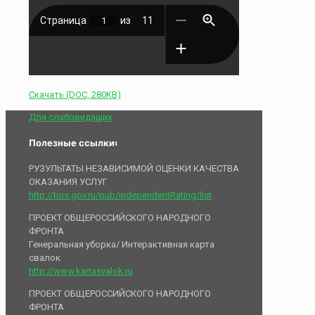
Скачать (DOC, 280KB)
Для слабовидящих
Полезные ссылки:
РУЗУЛЬТАТЫ НЕЗАВИСИМОЙ ОЦЕНКИ КАЧЕСТВА
ОКАЗАНИЯ УСЛУГ
http://bus.gov.ru/pub/independentRating/list
ПРОЕКТ ОБЩЕРОССИЙСКОГО НАРОДНОГО
ФРОНТА
Генеральная уборка/ Интерактивная карта
свалок
http://www.kartasvalok.ru
ПРОЕКТ ОБЩЕРОССИЙСКОГО НАРОДНОГО
ФРОНТА