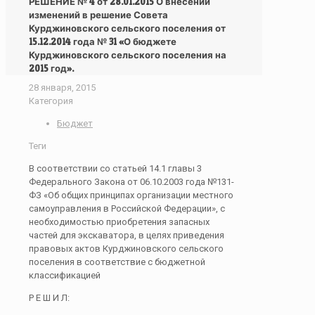
РЕШЕНИЕ № 4 от 28.01.2015 О внесении
изменений в решение Совета
Курджиновского сельского поселения от
15.12.2014 года № 31 «О бюджете
Курджиновского сельского поселения на
2015 год».
28 января, 2015
Категория
Бюджет
Теги
В соответствии со статьей 14.1 главы 3
Федерального Закона от 06.10.2003 года №131-
ФЗ «Об общих принципах организации местного
самоуправления в Российской Федерации», с
необходимостью приобретения запасных
частей для экскаватора, в целях приведения
правовых актов Курджиновского сельского
поселения в соответствие с бюджетной
классификацией
Р Е Ш И Л: