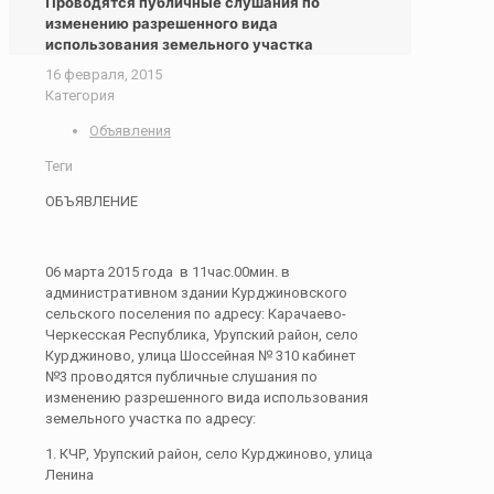
Проводятся публичные слушания по
изменению разрешенного вида
использования земельного участка
16 февраля, 2015
Категория
Объявления
Теги
ОБЪЯВЛЕНИЕ
06 марта 2015 года в 11час.00мин. в
административном здании Курджиновского
сельского поселения по адресу: Карачаево-
Черкесская Республика, Урупский район, село
Курджиново, улица Шоссейная № 310 кабинет
№3 проводятся публичные слушания по
изменению разрешенного вида использования
земельного участка по адресу:
1. КЧР, Урупский район, село Курджиново, улица
Ленина