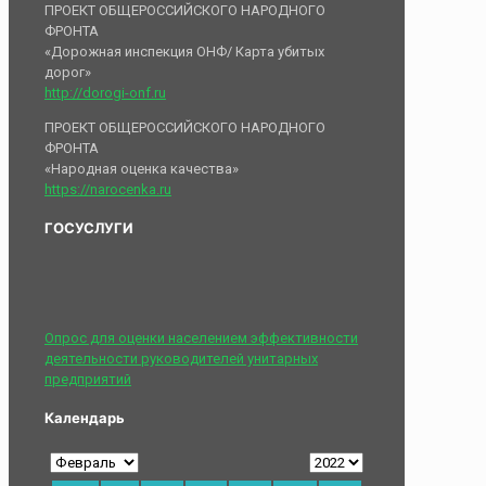
ПРОЕКТ ОБЩЕРОССИЙСКОГО НАРОДНОГО
ФРОНТА
«Дорожная инспекция ОНФ/ Карта убитых
дорог»
http://dorogi-onf.ru
ПРОЕКТ ОБЩЕРОССИЙСКОГО НАРОДНОГО
ФРОНТА
«Народная оценка качества»
https://narocenka.ru
ГОСУСЛУГИ
Опрос для оценки населением эффективности
деятельности руководителей унитарных
предприятий
Календарь