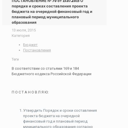
ПОСТАНОВЛЕНИЕ № 70 от 13.07.2015 О
порядке и сроках составления проекта
бюджета на очередной финансовый год и
плановый период муниципального
образования
13 июля, 2015
Категория
Бюджет
Постановления
Теги
В соответствии со статьями 169 и 184
Бюджетного кодекса Российской Федерации
П О С Т А Н О В Л Я Ю:
Утвердить Порядок и сроки составления
проекта бюджета на очередной
финансовый год и плановый период
муниципального образования согласно