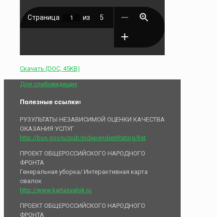
Скачать (DOC, 45KB)
Для слабовидящих
Полезные ссылки:
РУЗУЛЬТАТЫ НЕЗАВИСИМОЙ ОЦЕНКИ КАЧЕСТВА
ОКАЗАНИЯ УСЛУГ
http://bus.gov.ru/pub/independentRating/list
ПРОЕКТ ОБЩЕРОССИЙСКОГО НАРОДНОГО
ФРОНТА
Генеральная уборка/ Интерактивная карта
свалок
http://www.kartasvalok.ru
ПРОЕКТ ОБЩЕРОССИЙСКОГО НАРОДНОГО
ФРОНТА