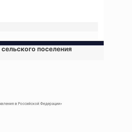
о сельского поселения
равления в Российской Федерации»