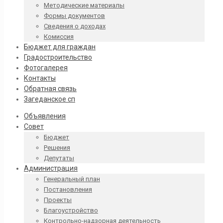
Методические материалы
Формы документов
Сведения о доходах
Комиссия
Бюджет для граждан
Градостроительство
Фотогалерея
Контакты
Обратная связь
Загеданское сп
Объявления
Совет
Бюджет
Решения
Депутаты
Администрация
Генеральный план
Постановления
Проекты
Благоустройство
Контрольно-надзорная деятельность