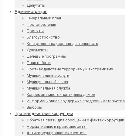
Депутаты
Администрация
Генеральный план
Постановления
Проекты
Благоустройство
Контрольно-надзорная деятельность
Документы
Целевые программы
План работы
Противодействие терроризму и экстремизму
Муниципальные услуги
Муниципальный заказ
Муниципальная служба
Капремонт многоквартирных домов
Информационная поддержка предпринимательства
Выборы
Противодействие коррупции
Обратная связь для сообщений о фактах коррупции
Нормативные и правовые акты
Антикоррупционная экспертиза