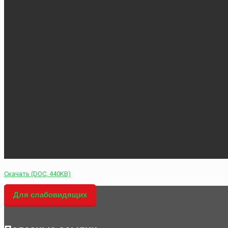
Скачать (DOC, 440KB)
Для слабовидящих