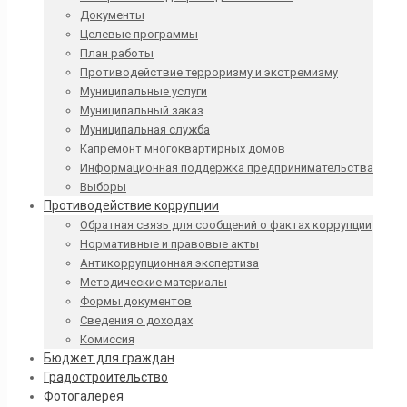
Документы
Целевые программы
План работы
Противодействие терроризму и экстремизму
Муниципальные услуги
Муниципальный заказ
Муниципальная служба
Капремонт многоквартирных домов
Информационная поддержка предпринимательства
Выборы
Противодействие коррупции
Обратная связь для сообщений о фактах коррупции
Нормативные и правовые акты
Антикоррупционная экспертиза
Методические материалы
Формы документов
Сведения о доходах
Комиссия
Бюджет для граждан
Градостроительство
Фотогалерея