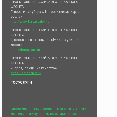
ПРОЕКТ ОБЩЕРОССИЙСКОГО НАРОДНОГО
ФРОНТА
Генеральная уборка/ Интерактивная карта
свалок
http://www.kartasvalok.ru
ПРОЕКТ ОБЩЕРОССИЙСКОГО НАРОДНОГО
ФРОНТА
«Дорожная инспекция ОНФ/ Карта убитых
дорог»
http://dorogi-onf.ru
ПРОЕКТ ОБЩЕРОССИЙСКОГО НАРОДНОГО
ФРОНТА
«Народная оценка качества»
https://narocenka.ru
ГОСУСЛУГИ
Опрос для оценки населением эффективности
деятельности руководителей унитарных