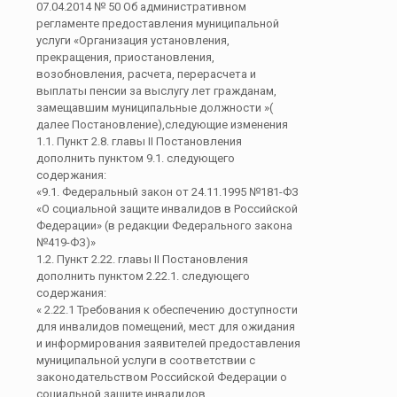
07.04.2014 № 50 Об административном
регламенте предоставления муниципальной
услуги «Организация установления,
прекращения, приостановления,
возобновления, расчета, перерасчета и
выплаты пенсии за выслугу лет гражданам,
замещавшим муниципальные должности »(
далее Постановление),следующие изменения
1.1. Пункт 2.8. главы II Постановления
дополнить пунктом 9.1. следующего
содержания:
«9.1. Федеральный закон от 24.11.1995 №181-ФЗ
«О социальной защите инвалидов в Российской
Федерации» (в редакции Федерального закона
№419-ФЗ)»
1.2. Пункт 2.22. главы II Постановления
дополнить пунктом 2.22.1. следующего
содержания:
« 2.22.1 Требования к обеспечению доступности
для инвалидов помещений, мест для ожидания
и информирования заявителей предоставления
муниципальной услуги в соответствии с
законодательством Российской Федерации о
социальной защите инвалидов.