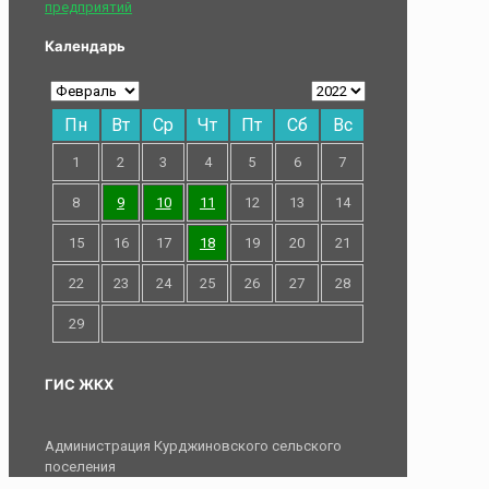
предприятий
Календарь
Пн
Вт
Ср
Чт
Пт
Сб
Вс
1
2
3
4
5
6
7
8
9
10
11
12
13
14
15
16
17
18
19
20
21
22
23
24
25
26
27
28
29
ГИС ЖКХ
Администрация Курджиновского сельского
поселения