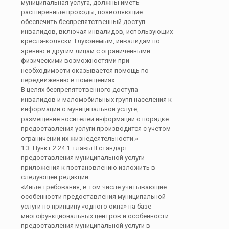
муниципальная услуга, должны иметь
расширенные проходы, позволяющие
обеспечить беспрепятственный доступ
инвалидов, включая инвалидов, использующих
кресла-коляски. Глухонемым, инвалидам по
зрению и другим лицам с ограниченными
физическими возможностями при
необходимости оказывается помощь по
передвижению в помещениях.
В целях беспрепятственного доступа
инвалидов и маломобильных групп населения к
информации о муниципальной услуге,
размещение носителей информации о порядке
предоставления услуги производится с учетом
ограничений их жизнедеятельности.»
1.3. Пункт 2.24.1. главы II стандарт
предоставления муниципальной услуги
приложения к постановлению изложить в
следующей редакции:
«Иные требования, в том числе учитывающие
особенности предоставления муниципальной
услуги по принципу «одного окна» на базе
многофункциональных центров и особенности
предоставления муниципальной услуги в