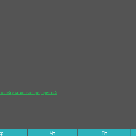
телей унитарных предприятий
Ср
Чт
Пт