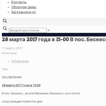
Контакты
Обратная связь
Загеданское сп
✕
28 марта 2017 года в 15-00 В пос. Беск
17 марта, 2017
Категория
Объявления
Теги
ОБЪЯВЛЕНИЕ
2
8
марта 2017 года в 15-00
В пос. Бескесс , возле Магазина «Бескесс» состоится
сход граждан повестка дня: