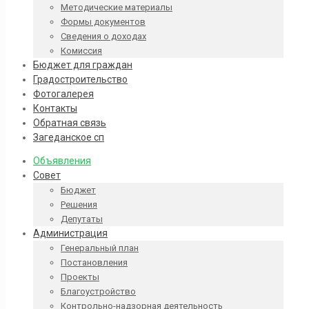
Методические материалы
Формы документов
Сведения о доходах
Комиссия
Бюджет для граждан
Градостроительство
Фотогалерея
Контакты
Обратная связь
Загеданское сп
Объявления
Совет
Бюджет
Решения
Депутаты
Администрация
Генеральный план
Постановления
Проекты
Благоустройство
Контрольно-надзорная деятельность