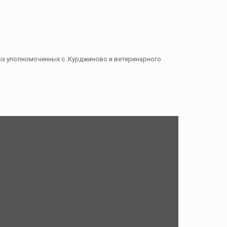
ых уполномоченных с. Курджиново и ветеринарного