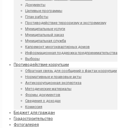
Документы
Целевые программы
План работы
Противодействие терроризму и экстремизму
Муниципальные услуги
Муниципальный заказ
Муниципальная служба
Капремонт многоквартирных домов
Информационная поддержка предпринимательства
Выборы
Противодействие коррупции
Обратная связь для сообщений о фактах коррупции
Нормативные и правовые акты
Антикоррупционная экспертиза
Методические материалы
Формы документов
Сведения о доходах
Комиссия
Бюджет для граждан
Градостроительство
Фотогалерея