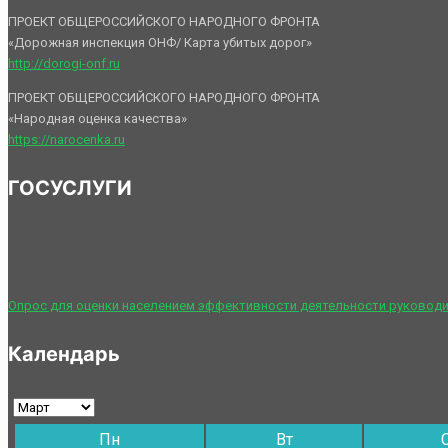
ПРОЕКТ ОБЩЕРОССИЙСКОГО НАРОДНОГО ФРОНТА
«Дорожная инспекция ОНФ/ Карта убитых дорог»
http://dorogi-onf.ru
ПРОЕКТ ОБЩЕРОССИЙСКОГО НАРОДНОГО ФРОНТА
«Народная оценка качества»
https://narocenka.ru
ГОСУСЛУГИ
Опрос для оценки населением эффективности деятельности руководи
Календарь
Пн
Вт