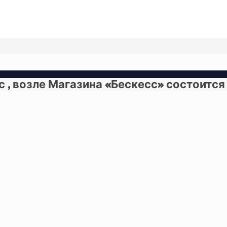
есс , возле Магазина «Бескесс» состоитс