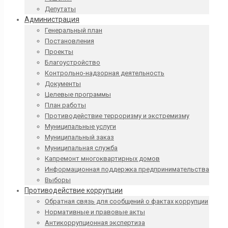
Депутаты
Администрация
Генеральный план
Постановления
Проекты
Благоустройство
Контрольно-надзорная деятельность
Документы
Целевые программы
План работы
Противодействие терроризму и экстремизму
Муниципальные услуги
Муниципальный заказ
Муниципальная служба
Капремонт многоквартирных домов
Информационная поддержка предпринимательства
Выборы
Противодействие коррупции
Обратная связь для сообщений о фактах коррупции
Нормативные и правовые акты
Антикоррупционная экспертиза