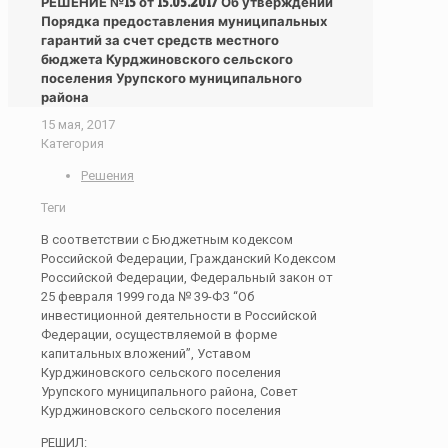
РЕШЕНИЕ №15 от 15.05.2017 Об утверждении
Порядка предоставления муниципальных
гарантий за счет средств местного
бюджета Курджиновского сельского
поселения Урупского муниципального
района
15 мая, 2017
Категория
Решения
Теги
В соответствии с Бюджетным кодексом
Российской Федерации, Гражданский Кодексом
Российской Федерации, Федеральный закон от
25 февраля 1999 года № 39-ФЗ “Об
инвестиционной деятельности в Российской
Федерации, осуществляемой в форме
капитальных вложений”, Уставом
Курджиновского сельского поселения
Урупского муниципального района, Совет
Курджиновского сельского поселения
РЕШИЛ: