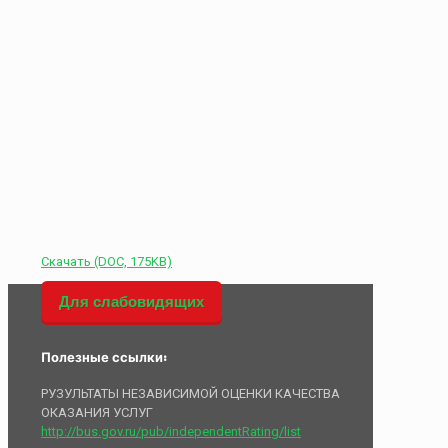
Скачать (DOC, 175KB)
Для слабовидящих
Полезные ссылки:
РУЗУЛЬТАТЫ НЕЗАВИСИМОЙ ОЦЕНКИ КАЧЕСТВА
ОКАЗАНИЯ УСЛУГ
http://bus.gov.ru/pub/independentRating/list