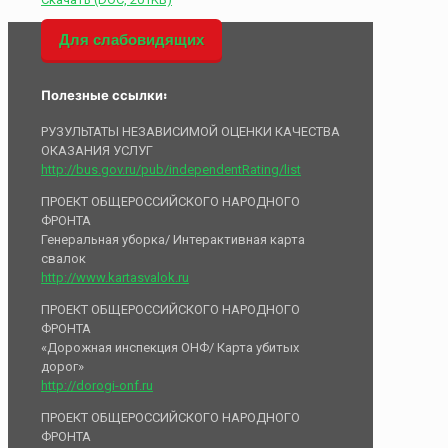
Для слабовидящих
Полезные ссылки:
РУЗУЛЬТАТЫ НЕЗАВИСИМОЙ ОЦЕНКИ КАЧЕСТВА
ОКАЗАНИЯ УСЛУГ
http://bus.gov.ru/pub/independentRating/list
ПРОЕКТ ОБЩЕРОССИЙСКОГО НАРОДНОГО
ФРОНТА
Генеральная уборка/ Интерактивная карта
свалок
http://www.kartasvalok.ru
ПРОЕКТ ОБЩЕРОССИЙСКОГО НАРОДНОГО
ФРОНТА
«Дорожная инспекция ОНФ/ Карта убитых
дорог»
http://dorogi-onf.ru
ПРОЕКТ ОБЩЕРОССИЙСКОГО НАРОДНОГО
ФРОНТА