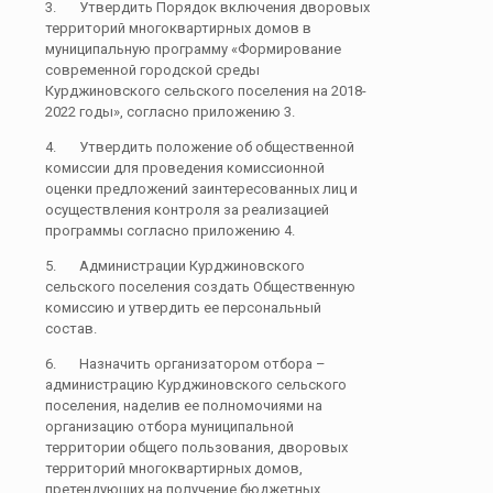
3. Утвердить Порядок включения дворовых
территорий многоквартирных домов в
муниципальную программу «Формирование
современной городской среды
Курджиновского сельского поселения на 2018-
2022 годы», согласно приложению 3.
4. Утвердить положение об общественной
комиссии для проведения комиссионной
оценки предложений заинтересованных лиц и
осуществления контроля за реализацией
программы согласно приложению 4.
5. Администрации Курджиновского
сельского поселения создать Общественную
комиссию и утвердить ее персональный
состав.
6. Назначить организатором отбора –
администрацию Курджиновского сельского
поселения, наделив ее полномочиями на
организацию отбора муниципальной
территории общего пользования, дворовых
территорий многоквартирных домов,
претендующих на получение бюджетных