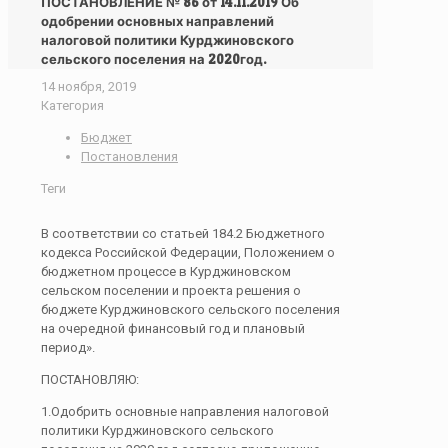
ПОСТАНОВЛЕНИЕ № 86 от 14.11.2019 Об
одобрении основных направлений
налоговой политики Курджиновского
сельского поселения на 2020год.
14 ноября, 2019
Категория
Бюджет
Постановления
Теги
В соответствии со статьей 184.2 Бюджетного
кодекса Российской Федерации, Положением о
бюджетном процессе в Курджиновском
сельском поселении и проекта решения о
бюджете Курджиновского сельского поселения
на очередной финансовый год и плановый
период».
ПОСТАНОВЛЯЮ:
1.Одобрить основные направления налоговой
политики Курджиновского сельского