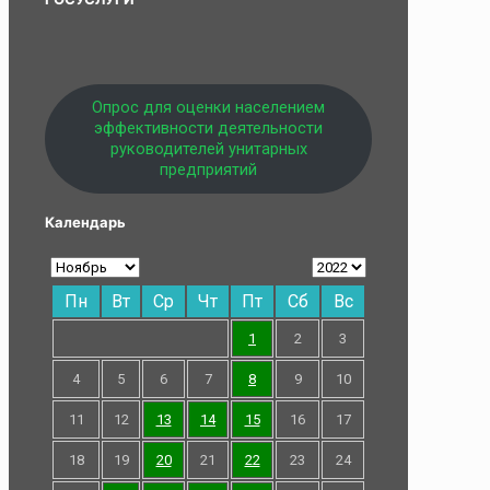
Опрос для оценки населением
эффективности деятельности
руководителей унитарных
предприятий
Календарь
Пн
Вт
Ср
Чт
Пт
Сб
Вс
1
2
3
4
5
6
7
8
9
10
11
12
13
14
15
16
17
18
19
20
21
22
23
24