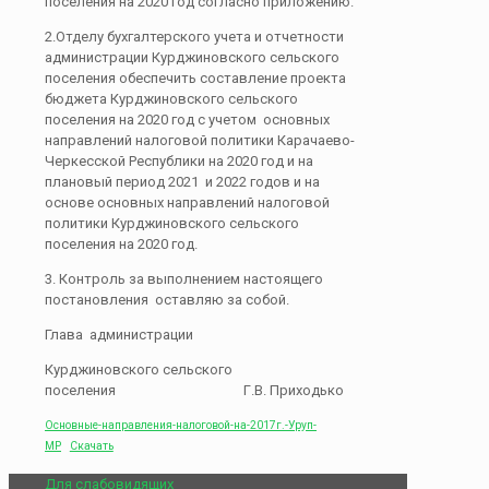
поселения на 2020 год согласно приложению.
2.Отделу бухгалтерского учета и отчетности
администрации Курджиновского сельского
поселения обеспечить составление проекта
бюджета Курджиновского сельского
поселения на 2020 год с учетом основных
направлений налоговой политики Карачаево-
Черкесской Республики на 2020 год и на
плановый период 2021 и 2022 годов и на
основе основных направлений налоговой
политики Курджиновского сельского
поселения на 2020 год.
3. Контроль за выполнением настоящего
постановления оставляю за собой.
Глава администрации
Курджиновского сельского
поселения Г.В. Приходько
Основные-направления-налоговой-на-2017г.-Уруп-
МР
Скачать
Для слабовидящих