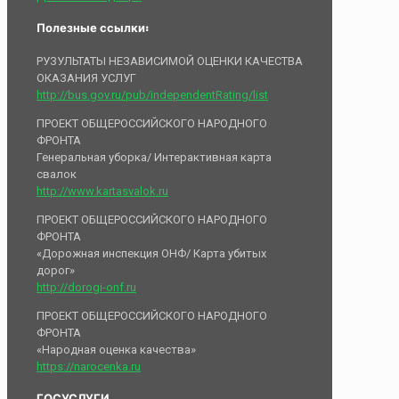
Полезные ссылки:
РУЗУЛЬТАТЫ НЕЗАВИСИМОЙ ОЦЕНКИ КАЧЕСТВА
ОКАЗАНИЯ УСЛУГ
http://bus.gov.ru/pub/independentRating/list
ПРОЕКТ ОБЩЕРОССИЙСКОГО НАРОДНОГО
ФРОНТА
Генеральная уборка/ Интерактивная карта
свалок
http://www.kartasvalok.ru
ПРОЕКТ ОБЩЕРОССИЙСКОГО НАРОДНОГО
ФРОНТА
«Дорожная инспекция ОНФ/ Карта убитых
дорог»
http://dorogi-onf.ru
ПРОЕКТ ОБЩЕРОССИЙСКОГО НАРОДНОГО
ФРОНТА
«Народная оценка качества»
https://narocenka.ru
ГОСУСЛУГИ