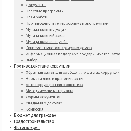
Документы
Целевые программы
План работы
Противодействие терроризму и экстремизму
Муниципальные услуги
Муниципальный заказ
Муниципальная служба
Капремонт многоквартирных домов
Информационная поддержка предпринимательства
Выборы
Противодействие коррупции
Обратная связь для сообщений о фактах коррупции
Нормативные и правовые акты
Антикоррупционная экспертиза
Методические материалы
Формы документов
Сведения о доходах
Комиссия
Бюджет для граждан
Градостроительство
Фотогалерея