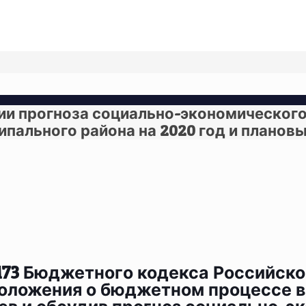
ии прогноза социально-экономическог
пального района на 2020 год и плановы
 173 Бюджетного кодекса Российск
4 Положения о бюджетном процессе 