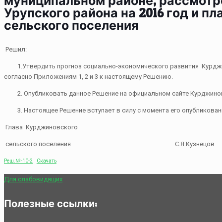
муниципальном районе, рассмотре
Урупского района на 2016 год и п
сельского поселения
Решил:
1.Утвердить прогноз социально-экономического развития Курджинов
согласно Приложениям 1, 2 и 3 к настоящему Решению.
2. Опубликовать данное Решение на официальном сайте Курджиновс
3. Настоящее Решение вступает в силу с момента его опубликовани
Глава Курджиновского
сельского поселения С.Я.Кузнецов
Реш.№-10-2
Скачать
Для слабовидящих
Полезные ссылки: