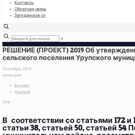
Контакты
Обратная связь
Загеданское сп
✕
РЕШЕНИЕ (ПРОЕКТ) 2019 Об утвержден
сельского поселения Урупского муници
13 ноября, 2019
Категория
Бюджет
Решения
Теги
В соответствии со статьями 172 и
статьи 38, статьей 50, статьей 5