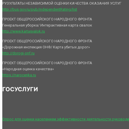
РУЗУЛЬТАТЫ НЕЗАВИСИМОЙ ОЦЕНКИ КАЧЕСТВА ОКАЗАНИЯ УСЛУГ
http://bus.gov.ru/pub/independentRating/list
ПРОЕКТ ОБЩЕРОССИЙСКОГО НАРОДНОГО ФРОНТА
Генеральная уборка/ Интерактивная карта свалок
http://www.kartasvalok.ru
ПРОЕКТ ОБЩЕРОССИЙСКОГО НАРОДНОГО ФРОНТА
«Дорожная инспекция ОНФ/ Карта убитых дорог»
http://dorogi-onf.ru
ПРОЕКТ ОБЩЕРОССИЙСКОГО НАРОДНОГО ФРОНТА
«Народная оценка качества»
https://narocenka.ru
ГОСУСЛУГИ
Опрос для оценки населением эффективности деятельности руководи