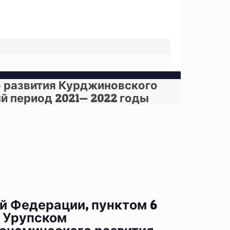
о развития Курджиновского
й период 2021— 2022 годы
ой Федерации, пунктом 6
в Урупском