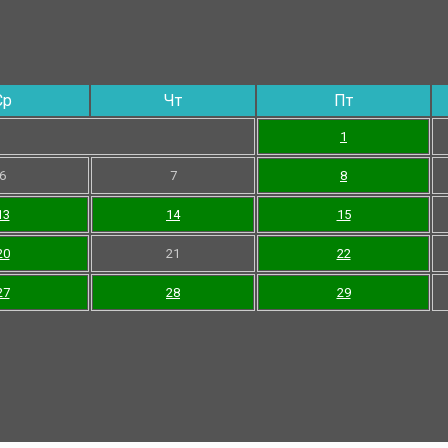
Ср
Чт
Пт
1
6
7
8
13
14
15
20
21
22
27
28
29