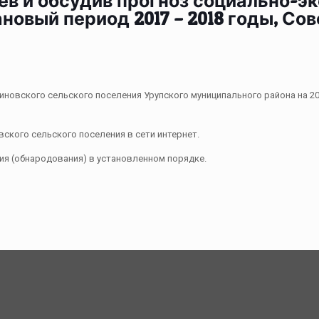
в и обсудив прогноз социально-э
лановый период 2017 – 2018 годы, С
ского сельского поселения Урупского муниципального района на 2020
кого сельского поселения в сети интернет.
я (обнародования) в установленном порядке.