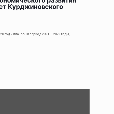
кономического развития
овет Курджиновского
 год и плановый период 2021 — 2022 годы,