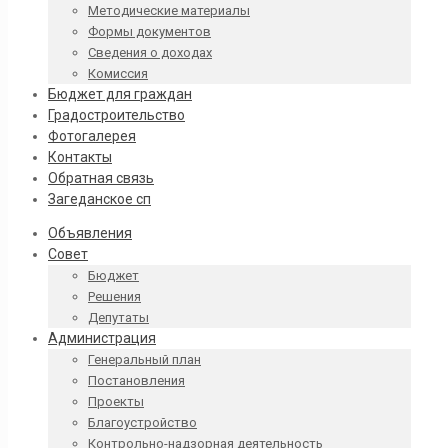
Методические материалы
Формы документов
Сведения о доходах
Комиссия
Бюджет для граждан
Градостроительство
Фотогалерея
Контакты
Обратная связь
Загеданское сп
Объявления
Совет
Бюджет
Решения
Депутаты
Администрация
Генеральный план
Постановления
Проекты
Благоустройство
Контрольно-надзорная деятельность