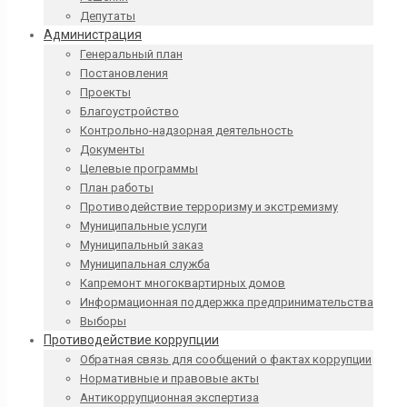
Депутаты
Администрация
Генеральный план
Постановления
Проекты
Благоустройство
Контрольно-надзорная деятельность
Документы
Целевые программы
План работы
Противодействие терроризму и экстремизму
Муниципальные услуги
Муниципальный заказ
Муниципальная служба
Капремонт многоквартирных домов
Информационная поддержка предпринимательства
Выборы
Противодействие коррупции
Обратная связь для сообщений о фактах коррупции
Нормативные и правовые акты
Антикоррупционная экспертиза