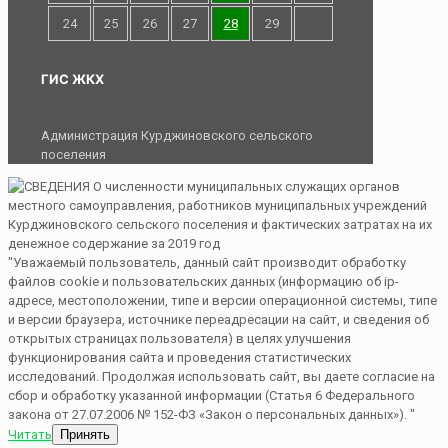
24
25
26
27
28
29
ГИС ЖКХ
Администрация Курджиновского сельского
поселения
"Уважаемый пользователь, данный сайт производит обработку
файлов cookie и пользовательских данных (информацию об ip-
адресе, местоположении, типе и версии операционной системы, типе
и версии браузера, источнике переадресации на сайт, и сведения об
открытых страницах пользователя) в целях улучшения
функционирования сайта и проведения статистических
исследований. Продолжая использовать сайт, вы даете согласие на
сбор и обработку указанной информации (Статья 6 Федерального
закона от 27.07.2006 № 152-ФЗ «Закон о персональных данных»). "
Читать
Принять