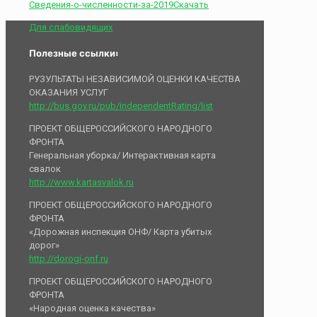
Сведения-о-численности-за-2019
Скачать
Для слабовидящих
Полезные ссылки:
РУЗУЛЬТАТЫ НЕЗАВИСИМОЙ ОЦЕНКИ КАЧЕСТВА
ОКАЗАНИЯ УСЛУГ
http://bus.gov.ru/pub/independentRating/list
ПРОЕКТ ОБЩЕРОССИЙСКОГО НАРОДНОГО
ФРОНТА
Генеральная уборка/ Интерактивная карта
свалок
http://www.kartasvalok.ru
ПРОЕКТ ОБЩЕРОССИЙСКОГО НАРОДНОГО
ФРОНТА
«Дорожная инспекция ОНФ/ Карта убитых
дорог»
http://dorogi-onf.ru
ПРОЕКТ ОБЩЕРОССИЙСКОГО НАРОДНОГО
ФРОНТА
«Народная оценка качества»