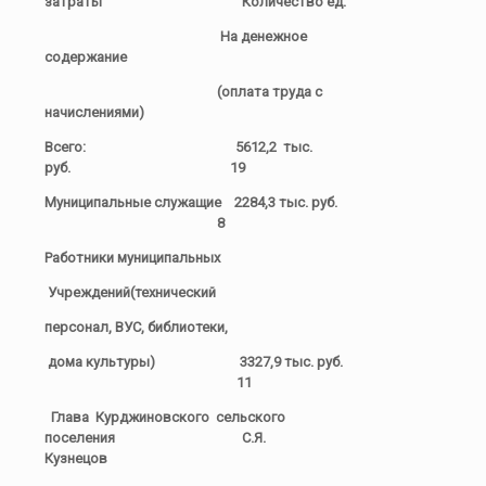
затраты Количество ед.
На денежное
содержание
(оплата труда с
начислениями)
Всего: 5612,2 тыс.
руб. 19
Муниципальные служащие 2284,3 тыс. руб.
8
Работники муниципальных
Учреждений(технический
персонал, ВУС, библиотеки,
дома культуры) 3327,9 тыс. руб.
11
Глава Курджиновского сельского
поселения С.Я.
Кузнецов