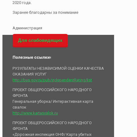
2020 года.
Заранее благодарны за понимание
Администрация
Для слабовидящих
Полезные ссылки:
РУЗУЛЬТАТЫ НЕЗАВИСИМОЙ ОЦЕНКИ КАЧЕСТВА
ОКАЗАНИЯ УСЛУГ
http://bus.gov.ru/pub/independentRating/list
ПРОЕКТ ОБЩЕРОССИЙСКОГО НАРОДНОГО
ФРОНТА
Генеральная уборка/ Интерактивная карта
свалок
http://www.kartasvalok.ru
ПРОЕКТ ОБЩЕРОССИЙСКОГО НАРОДНОГО
ФРОНТА
«Дорожная инспекция ОНФ/ Карта убитых