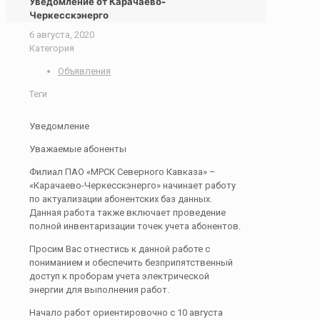
Уведомление от Карачаево-
Черкесскэнерго
6 августа, 2020
Категория
Объявления
Теги
Уведомление
Уважаемые абоненты
Филиал ПАО «МРСК Северного Кавказа» –
«Карачаево-Черкесскэнерго» начинает работу
по актуализации абонентских баз данных.
Данная работа также включает проведение
полной инвентаризации точек учета абонентов.
Просим Вас отнестись к данной работе с
пониманием и обеспечить безприпятственный
доступ к проборам учета электрической
энергии для выполнения работ.
Начало работ ориентировочно с 10 августа