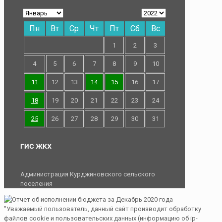
Пн
Вт
Ср
Чт
Пт
Сб
Вс
1
2
3
4
5
6
7
8
9
10
11
12
13
14
15
16
17
18
19
20
21
22
23
24
25
26
27
28
29
30
31
ГИС ЖКХ
Администрация Курджиновского сельского
поселения
"Уважаемый пользователь, данный сайт производит обработку
файлов cookie и пользовательских данных (информацию об ip-