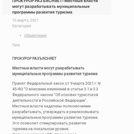
ПРОКУРОР РАЗЪЯСНЯЕТ: Местные власти
могут разрабатывать муниципальные
программы развития туризма
16 марта, 2021
Категория
Объявления
Теги
ПРОКУРОР РАЗЪЯСНЯЕТ
Местные власти могут разрабатывать
муниципальные программы развития туризма
Принят Федеральный закон от 9 марта 2021 г. N
45-ФЗ “О внесении изменений в статьи 3.1 и 3.3
Федерального закона “Об основах туристской
деятельности в Российской Федерации”.
Местные власти наделены полномочиями
разрабатывать, утверждать и реализовывать
муниципальные программы развития туризма.
Это позволит стимулировать развитие
туризма на локальном уровне.