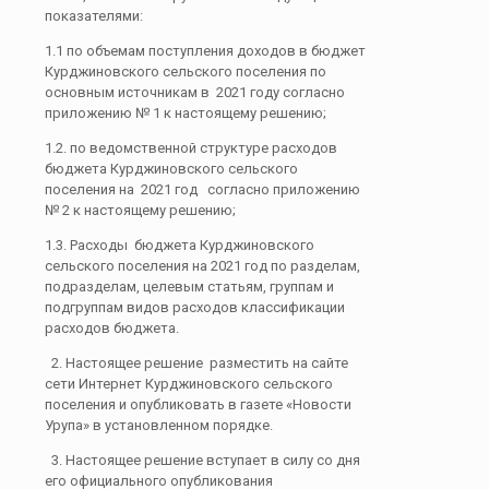
показателями:
1.1 по объемам поступления доходов в бюджет
Курджиновского сельского поселения по
основным источникам в 2021 году согласно
приложению № 1 к настоящему решению;
1.2. по ведомственной структуре расходов
бюджета Курджиновского сельского
поселения на 2021 год согласно приложению
№ 2 к настоящему решению;
1.3. Расходы бюджета Курджиновского
сельского поселения на 2021 год по разделам,
подразделам, целевым статьям, группам и
подгруппам видов расходов классификации
расходов бюджета.
2. Настоящее решение разместить на сайте
сети Интернет Курджиновского сельского
поселения и опубликовать в газете «Новости
Урупа» в установленном порядке.
3. Настоящее решение вступает в силу со дня
его официального опубликования