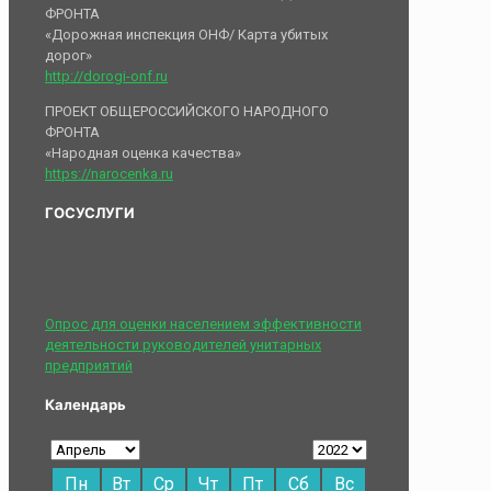
ФРОНТА
«Дорожная инспекция ОНФ/ Карта убитых
дорог»
http://dorogi-onf.ru
ПРОЕКТ ОБЩЕРОССИЙСКОГО НАРОДНОГО
ФРОНТА
«Народная оценка качества»
https://narocenka.ru
ГОСУСЛУГИ
Опрос для оценки населением эффективности
деятельности руководителей унитарных
предприятий
Календарь
Пн
Вт
Ср
Чт
Пт
Сб
Вс