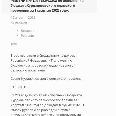
РЕШЕНИЕ № 11 от 15.04.2021 об исполнении
бюджетаКурджиновского сельского
поселения за 1 квартал 2021 год».
15 апреля, 2021
Категория
Бюджет
Решения
Теги
В соответствии с бюджетным кодексом
Российской Федерации и Положения о
бюджетном процессе Курджиновского
сельского поселения
Совет Курджиновского сельского поселения
Р Е Ш И Л:
1.Утвердить отчет об исполнении бюджета
Курджиновского сельского поселения за 1
квартал 2021 год по доходам в сумме 12321.1
тысяч рублей и по расходам в сумме
12595,74778 тысяч рублей и со следующими