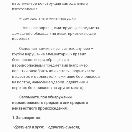
из элементов конструкции самодельного
изготовления:
– самодельные мины-ловушки;
– мины сюрпризы, имитирующие предметы
домашнего обихода или вещи, привлекающие
внимание.
Основная причина несчастных случаев –
грубое нарушение элементарных правил
безопасности при обращении с
взрывоопасными предметами (например,
попытки разобрать их и извлечь взрывчатое
вещество и взрыватели, сжигание боеприпасов
на костре, нанесение ударов, сдвигание и
перенос боеприпасов на другое место).
Запомните, при обнаружении
взрывоопасного предмета или предмета
неизвестного происхождения:
1. Запрещается:
• брать его в руки; – сдвигать с места;