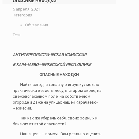
ОПАСНЫЕ НАХОДКИ
5 апреля, 2021
Категория
Объявления
Теги
АНТИТЕРРОРИСТИЧЕСКАЯ КОМИССИЯ
В КАРАЧАЕВО-ЧЕРКЕССКОЙ РЕСПУБЛИКЕ
ОПАСНЫЕ НАХОДКИ
Найти сегодня «опасную игрушку» можно
практически везде: в лесу, в старом окопе, на
свежевспаханном поле, на собственном
огороде и даже на улицах нашей Карачаево-
Черкесии.
Так как же уберечь себя, своих родных и
близких от этой опасности?
Наша цель – помочь Вам реально оценить