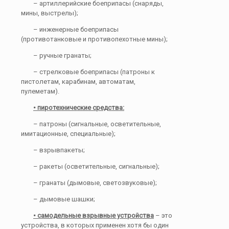
– артиллерийские боеприпасы (снаряды,
мины, выстрелы);
– инженерные боеприпасы
(противотанковые и противопехотные мины);
– ручные гранаты;
– стрелковые боеприпасы (патроны к
пистолетам, карабинам, автоматам,
пулеметам).
• пиротехнические средства:
– патроны (сигнальные, осветительные,
имитационные, специальные);
– взрывпакеты;
– ракеты (осветительные, сигнальные);
– гранаты (дымовые, светозвуковые);
– дымовые шашки;
• самодельные взрывные устройства
– это
устройства, в которых применен хотя бы один