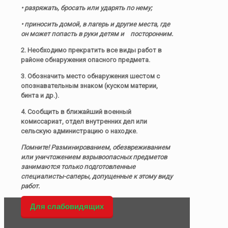
• разряжать, бросать или ударять по нему;
• приносить домой, в лагерь и другие места, где
он может попасть в руки детям и посторонним.
2. Необходимо прекратить все виды работ в
районе обнаружения опасного предмета.
3. Обозначить место обнаружения шестом с
опознавательным знаком (куском материи,
бинта и др.).
4. Сообщить в ближайший военный
комиссариат, отдел внутренних дел или
сельскую администрацию о находке.
Помните! Разминированием, обезвреживанием
или уничтожением взрывоопасных предметов
занимаются только подготовленные
специалисты-саперы, допущенные к этому виду
работ.
Для слабовидящих