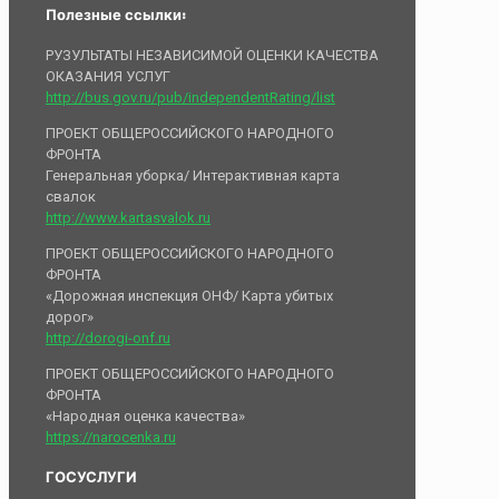
Полезные ссылки:
РУЗУЛЬТАТЫ НЕЗАВИСИМОЙ ОЦЕНКИ КАЧЕСТВА
ОКАЗАНИЯ УСЛУГ
http://bus.gov.ru/pub/independentRating/list
ПРОЕКТ ОБЩЕРОССИЙСКОГО НАРОДНОГО
ФРОНТА
Генеральная уборка/ Интерактивная карта
свалок
http://www.kartasvalok.ru
ПРОЕКТ ОБЩЕРОССИЙСКОГО НАРОДНОГО
ФРОНТА
«Дорожная инспекция ОНФ/ Карта убитых
дорог»
http://dorogi-onf.ru
ПРОЕКТ ОБЩЕРОССИЙСКОГО НАРОДНОГО
ФРОНТА
«Народная оценка качества»
https://narocenka.ru
ГОСУСЛУГИ