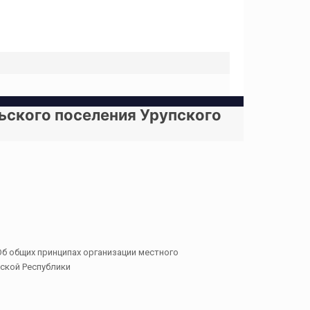
льского поселения Урупского
б общих принципах организации местного
ской Республики