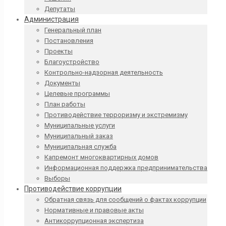
Депутаты
Администрация
Генеральный план
Постановления
Проекты
Благоустройство
Контрольно-надзорная деятельность
Документы
Целевые программы
План работы
Противодействие терроризму и экстремизму
Муниципальные услуги
Муниципальный заказ
Муниципальная служба
Капремонт многоквартирных домов
Информационная поддержка предпринимательства
Выборы
Противодействие коррупции
Обратная связь для сообщений о фактах коррупции
Нормативные и правовые акты
Антикоррупционная экспертиза