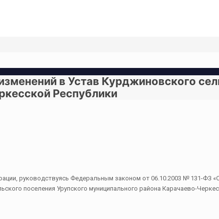
и изменений в Устав Курджиновского се
ркесской Республики
ции, руководствуясь Федеральным законом от 06.10.2003 № 131-ФЗ «О
ьского поселения Урупского муниципального района Карачаево-Черкес