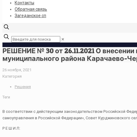
Контакты
Обратная связь
Загеданское сп
✕
РЕШЕНИЕ № 30 от 26.11.2021 О внесени
муниципального района Карачаево-Че
26 ноября, 2021
Категория
Решения
Теги
В соответствии с действующим законодательством Российской Федера
самоуправления в Российской Федерации», Совет Курджиновского сел
Р Е Ш И Л: