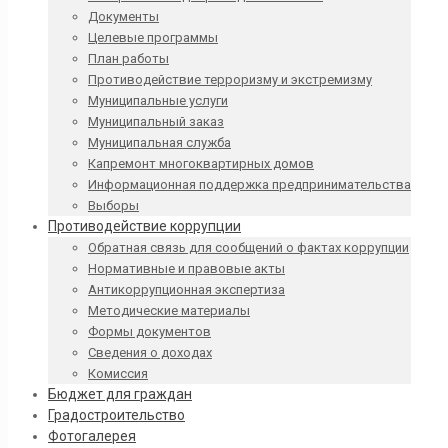
Документы
Целевые программы
План работы
Противодействие терроризму и экстремизму
Муниципальные услуги
Муниципальный заказ
Муниципальная служба
Капремонт многоквартирных домов
Информационная поддержка предпринимательства
Выборы
Противодействие коррупции
Обратная связь для сообщений о фактах коррупции
Нормативные и правовые акты
Антикоррупционная экспертиза
Методические материалы
Формы документов
Сведения о доходах
Комиссия
Бюджет для граждан
Градостроительство
Фотогалерея