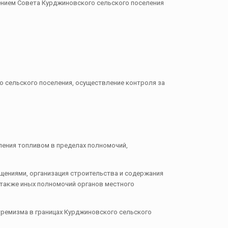
шением Совета Курджиновского сельского поселения
о сельского поселения, осуществление контроля за
еления топливом в пределах полномочий,
ениями, организация строительства и содержания
 также иных полномочий органов местного
стремизма в границах Курджиновского сельского