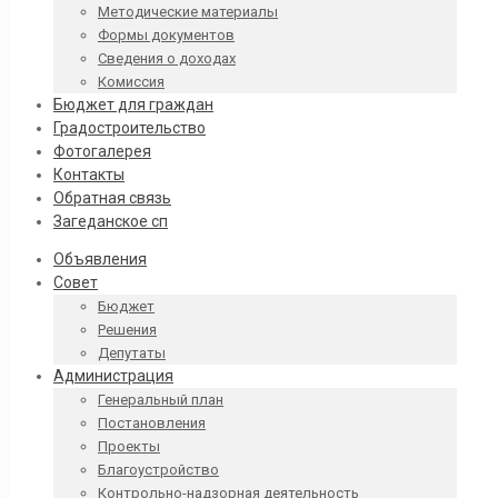
Методические материалы
Формы документов
Сведения о доходах
Комиссия
Бюджет для граждан
Градостроительство
Фотогалерея
Контакты
Обратная связь
Загеданское сп
Объявления
Совет
Бюджет
Решения
Депутаты
Администрация
Генеральный план
Постановления
Проекты
Благоустройство
Контрольно-надзорная деятельность