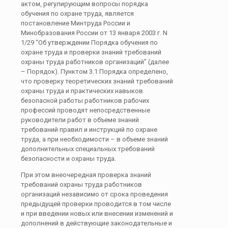
актом, регулирующим вопросы порядка
обучения по охране труда, является
постановление Минтруда России и
Минобразования России от 13 января 2003 г. N
1/29 “Об утверждении Порядка обучения по
охране труда и проверки знаний требований
охраны труда работников организаций” (далее
– Порядок). Пунктом 3.1 Порядка определено,
что проверку теоретических знаний требований
охраны труда и практических навыков
безопасной работы работников рабочих
профессий проводят непосредственные
руководители работ в объеме знаний
требований правил и инструкций по охране
труда, а при необходимости – в объеме знаний
дополнительных специальных требований
безопасности и охраны труда.
При этом внеочередная проверка знаний
требований охраны труда работников
организаций независимо от срока проведения
предыдущей проверки проводится в том числе
и при введении новых или внесении изменений и
дополнений в действующие законодательные и