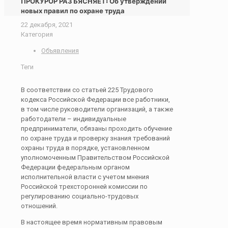
ПРОКУРОР РАЗЪЯСНЯЕТ: Об утверждении
новых правил по охране труда
22 декабря, 2021
Категория
Объявления
Теги
В соответствии со статьей 225 Трудового
кодекса Российской Федерации все работники,
в том числе руководители организаций, а также
работодатели – индивидуальные
предприниматели, обязаны проходить обучение
по охране труда и проверку знания требований
охраны труда в порядке, установленном
уполномоченным Правительством Российской
Федерации федеральным органом
исполнительной власти с учетом мнения
Российской трехсторонней комиссии по
регулированию социально-трудовых
отношений.
В настоящее время нормативным правовым