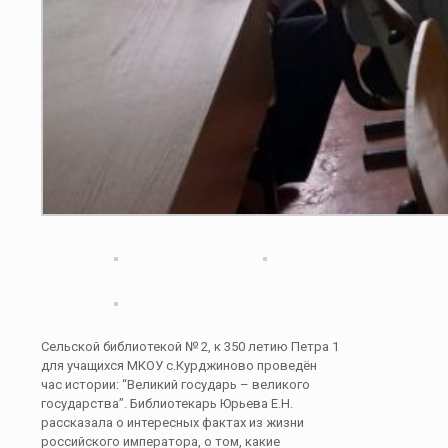
Сельской библиотекой № 2, к 350 летию Петра 1
для учащихся МКОУ с.Курджиново проведён
час истории: “Великий государь – великого
государства”. Библиотекарь Юрьева Е.Н.
рассказала о интересных фактах из жизни
российского императора, о том, какие