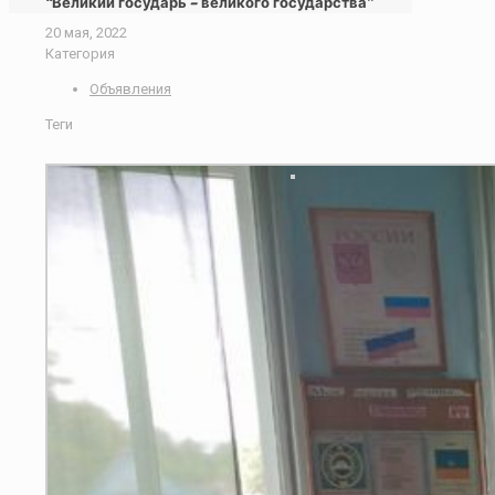
“Великий государь – великого государства”
20 мая, 2022
Категория
Объявления
Теги