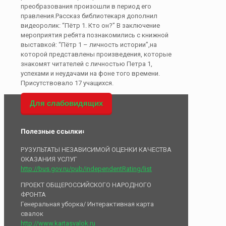
преобразования произошли в период его
правления.Рассказ библиотекаря дополнил
видеоролик: “Пётр 1. Кто он?” В заключение
мероприятия ребята познакомились с книжной
выставкой: “Пётр 1 – личность истории”,на
которой представлены произведения, которые
знакомят читателей с личностью Петра 1,
успехами и неудачами на фоне того времени.
Присутствовало 17 учащихся.
Для слабовидящих
Полезные ссылки:
РУЗУЛЬТАТЫ НЕЗАВИСИМОЙ ОЦЕНКИ КАЧЕСТВА
ОКАЗАНИЯ УСЛУГ
http://bus.gov.ru/pub/independentRating/list
ПРОЕКТ ОБЩЕРОССИЙСКОГО НАРОДНОГО
ФРОНТА
Генеральная уборка/ Интерактивная карта
свалок
http://www.kartasvalok.ru