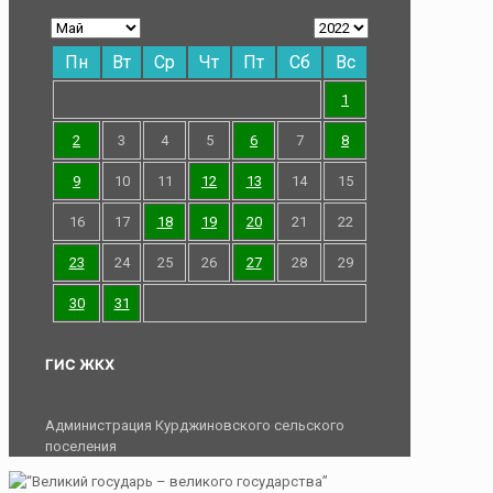
Пн
Вт
Ср
Чт
Пт
Сб
Вс
1
2
3
4
5
6
7
8
9
10
11
12
13
14
15
16
17
18
19
20
21
22
23
24
25
26
27
28
29
30
31
ГИС ЖКХ
Администрация Курджиновского сельского
поселения