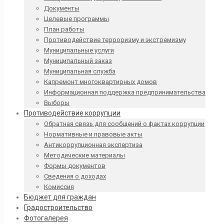
Документы
Целевые программы
План работы
Противодействие терроризму и экстремизму
Муниципальные услуги
Муниципальный заказ
Муниципальная служба
Капремонт многоквартирных домов
Информационная поддержка предпринимательства
Выборы
Противодействие коррупции
Обратная связь для сообщений о фактах коррупции
Нормативные и правовые акты
Антикоррупционная экспертиза
Методические материалы
Формы документов
Сведения о доходах
Комиссия
Бюджет для граждан
Градостроительство
Фотогалерея