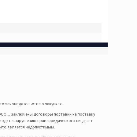
о законодательства о закупках.
ООО … заключены договоры поставки на поставку
риводит к нарушению прав юридического лица, а в
 что является недопустимым.