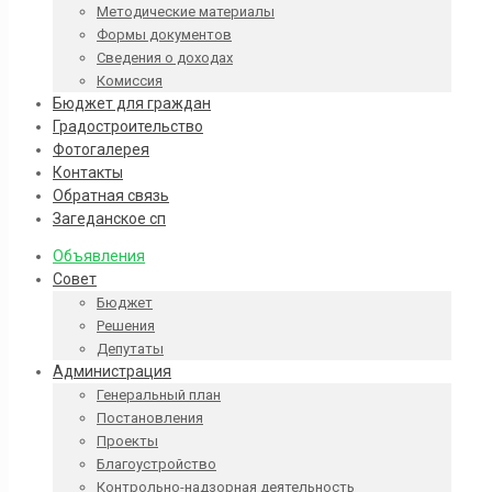
Методические материалы
Формы документов
Сведения о доходах
Комиссия
Бюджет для граждан
Градостроительство
Фотогалерея
Контакты
Обратная связь
Загеданское сп
Объявления
Совет
Бюджет
Решения
Депутаты
Администрация
Генеральный план
Постановления
Проекты
Благоустройство
Контрольно-надзорная деятельность