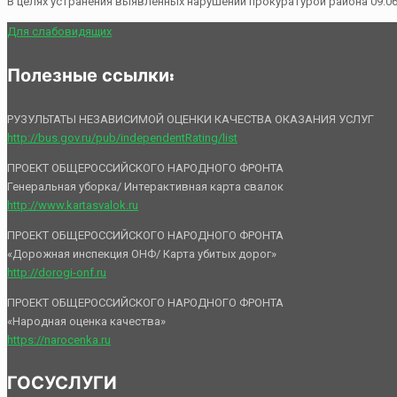
В целях устранения выявленных нарушений прокуратурой района 09.06
Для слабовидящих
Полезные ссылки:
РУЗУЛЬТАТЫ НЕЗАВИСИМОЙ ОЦЕНКИ КАЧЕСТВА ОКАЗАНИЯ УСЛУГ
http://bus.gov.ru/pub/independentRating/list
ПРОЕКТ ОБЩЕРОССИЙСКОГО НАРОДНОГО ФРОНТА
Генеральная уборка/ Интерактивная карта свалок
http://www.kartasvalok.ru
ПРОЕКТ ОБЩЕРОССИЙСКОГО НАРОДНОГО ФРОНТА
«Дорожная инспекция ОНФ/ Карта убитых дорог»
http://dorogi-onf.ru
ПРОЕКТ ОБЩЕРОССИЙСКОГО НАРОДНОГО ФРОНТА
«Народная оценка качества»
https://narocenka.ru
ГОСУСЛУГИ