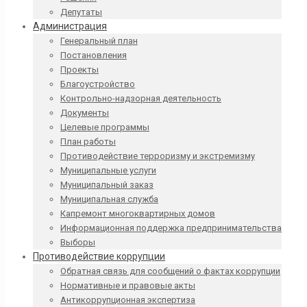
Депутаты
Администрация
Генеральный план
Постановления
Проекты
Благоустройство
Контрольно-надзорная деятельность
Документы
Целевые программы
План работы
Противодействие терроризму и экстремизму
Муниципальные услуги
Муниципальный заказ
Муниципальная служба
Капремонт многоквартирных домов
Информационная поддержка предпринимательства
Выборы
Противодействие коррупции
Обратная связь для сообщений о фактах коррупции
Нормативные и правовые акты
Антикоррупционная экспертиза