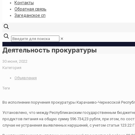
Контакты
Обратная связь
Загеданское сп
✕
Деятельность прокуратуры
30 июня, 2022
Категория
Объявления
Теги
Во исполнение поручения прокуратуры Карачаево-Черкесской Республ
Установлено, что между Республиканским государственным бюджетны
продуктов питания на общую сумму 596 734,23 рубля, при этом, по сос
случае не устранения выявленных нарушений, с учетом статьи 123.22