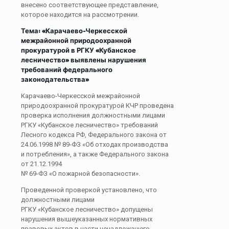
внесено соответствующее представление,
которое находится на рассмотрении.
Тема: «
Карачаево-Черкесской
межрайонной природоохранной
прокуратурой в РГКУ «Кубанское
лесничество» выявлены нарушения
требований федерального
законодательства»
Карачаево-Черкесской межрайонной
природоохранной прокуратурой КЧР проведена
проверка исполнения должностными лицами
РГКУ «Кубанское лесничество» требований
Лесного кодекса РФ, Федерального закона от
24.06.1998 № 89-ФЗ «Об отходах производства
и потребления», а также Федерального закона
от 21.12.1994
№ 69-ФЗ «О пожарной безопасности».
Проведенной проверкой установлено, что
должностными лицами
РГКУ «Кубанское лесничество» допущены
нарушения вышеуказанных нормативных
правовых актов в части ненадлежащего