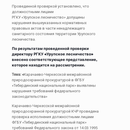
Проведенной проверкой установлено, что
должностными лицами
РГКУ «Урупское лесничество» допущены
нарушения вышеуказанных нормативных
правовых актов в части ненадлежащего
санитарного состояния территории Урупского
лесничества.
По результатам проведенной проверки
директору РГКУ «Урупское лесничество»
внесено соответствующее представление,
которое находится на рассмотрении.
Тема: «
Карачаево-Черкесской межрайонной
природоохранной прокуратурой в ФГБУ
«Тебердинский национальный парк» выявлены
нарушения требований федерального
законодательства»
Карачаево-Черкесской межрайонной
природоохранной прокуратурой КЧР проведена
проверка исполнения должностными лицами
ФГБУ «Тебердинский национальный парк»
требований Федерального закона от 14.03.1995