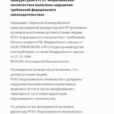
прокуратурой в РГКУ «Карачаевское
лесничество» выявлены нарушения
требований федерального
законодательства»
Карачаево-Черкесской межрайонной
природоохранной прокуратурой КЧР проведена
проверка исполнения должностными лицами
РГКУ «Карачаевское лесничество» требований
Лесного кодекса РФ, Федерального закона от
24.06.1998 № 89-ФЗ «Об отходах производства
и потребления», а также Федерального закона
от 21.12.1994
№ 69-ФЗ «О пожарной безопасности».
Проведенной проверкой установлено, что
должностными лицами
РГКУ «Карачаевское лесничество» допущены
нарушения вышеуказанных нормативных
правовых актов в части ненадлежащего
санитарного состояния территории
Карачаевского лесничества.
По результатам проведенной проверки
директору РГКУ «Карачаевское лесничество»