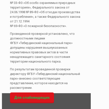
№ 33-ФЗ «Об особо охраняемых природных
территориях», Федерального закона от
24.06.1998 № 89-ФЗ «Об отходах производства
и потребления», а также Федерального закона
от 21.12.1994
№ 69-ФЗ «О пожарной безопасности».
Проведенной проверкой установлено, что
должностными лицами
ФГБУ «Тебердинский национальный парк»
допущены нарушения вышеуказанных
нормативных правовых актов в части
ненадлежащего санитарного состояния
территории национального парка.
По результатам проведенной проверки
директору ФГБУ «Тебердинский национальный
парк» внесено соответствующее
представление, которое находится на
рассмотрении.
Для слабовидящих