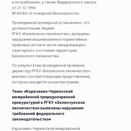
и потребления», а также Федерального закона
от 21.12.1994
№ 69-ФЗ «О пожарной безопасности».
Проведенной проверкой установлено, что
должностными лицами
РГКУ «Бескесское лесничество» допущены
нарушения вышеуказанных нормативных
правовых актов в части ненадлежащего
санитарного состояния территории
Бескесского лесничества.
По результатам проведенной проверки
директору РГКУ «Бескесское лесничество»
внесено соответствующее представление,
которое находится на рассмотрении.
Тема: «
Карачаево-Черкесской
межрайонной природоохранной
прокуратурой в РГКУ «Зеленчукское
лесничество» выявлены нарушения
требований федерального
законодательства»
Карачаево-Черкесской межрайонной