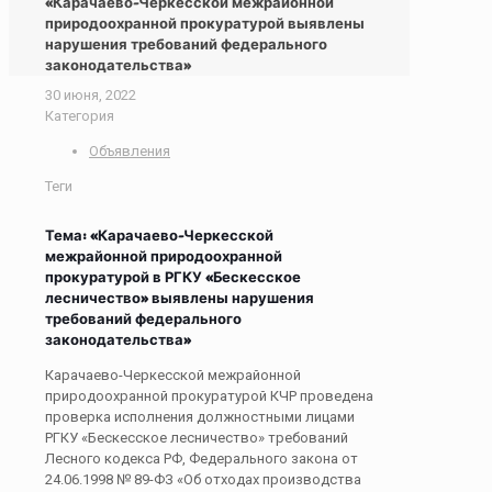
«Карачаево-Черкесской межрайонной
природоохранной прокуратурой выявлены
нарушения требований федерального
законодательства»
30 июня, 2022
Категория
Объявления
Теги
Тема: «
Карачаево-Черкесской
межрайонной природоохранной
прокуратурой в РГКУ «Бескесское
лесничество» выявлены нарушения
требований федерального
законодательства»
Карачаево-Черкесской межрайонной
природоохранной прокуратурой КЧР проведена
проверка исполнения должностными лицами
РГКУ «Бескесское лесничество» требований
Лесного кодекса РФ, Федерального закона от
24.06.1998 № 89-ФЗ «Об отходах производства