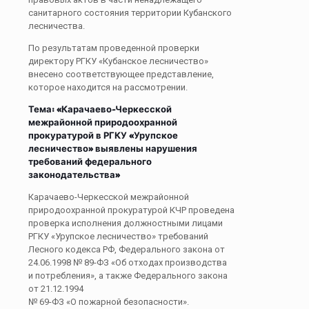
санитарного состояния территории Кубанского
лесничества.
По результатам проведенной проверки
директору РГКУ «Кубанское лесничество»
внесено соответствующее представление,
которое находится на рассмотрении.
Тема: «
Карачаево-Черкесской
межрайонной природоохранной
прокуратурой в РГКУ «Урупское
лесничество» выявлены нарушения
требований федерального
законодательства»
Карачаево-Черкесской межрайонной
природоохранной прокуратурой КЧР проведена
проверка исполнения должностными лицами
РГКУ «Урупское лесничество» требований
Лесного кодекса РФ, Федерального закона от
24.06.1998 № 89-ФЗ «Об отходах производства
и потребления», а также Федерального закона
от 21.12.1994
№ 69-ФЗ «О пожарной безопасности».