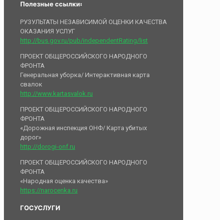
Полезные ссылки:
РУЗУЛЬТАТЫ НЕЗАВИСИМОЙ ОЦЕНКИ КАЧЕСТВА
ОКАЗАНИЯ УСЛУГ
http://bus.gov.ru/pub/independentRating/list
ПРОЕКТ ОБЩЕРОССИЙСКОГО НАРОДНОГО
ФРОНТА
Генеральная уборка/ Интерактивная карта
свалок
http://www.kartasvalok.ru
ПРОЕКТ ОБЩЕРОССИЙСКОГО НАРОДНОГО
ФРОНТА
«Дорожная инспекция ОНФ/ Карта убитых
дорог»
http://dorogi-onf.ru
ПРОЕКТ ОБЩЕРОССИЙСКОГО НАРОДНОГО
ФРОНТА
«Народная оценка качества»
https://narocenka.ru
ГОСУСЛУГИ