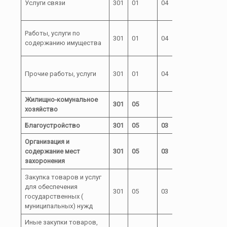
Услуги связи
301
01
04
00
04000
72 0
Работы, услуги по
301
01
04
00
содержанию имущества
04000
72 0
Прочие работы, услуги
301
01
04
00
04000
Жилищно-комунальное
301
05
хозяйство
Благоустройство
301
05
03
Организация и
72 0
содержание мест
301
05
03
00
захоронения
03000
Закупка товаров и услуг
72 0
для обеспечения
301
05
03
00
государственных (
03000
муниципальных) нужд
Иные закупки товаров,