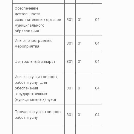
Обеспечение
деятельности
исполнительных органов
301
01
04
72 0
муниципального
образования
Иные непрограмные
72 0
301
01
04
мероприятия
00
72 0
Центральный аппарат
301
01
04
00
04000
Иные закупки товаров,
работ и услуг для
72 0
обеспечения
301
01
04
00
государственных
04000
(муниципальных) нужд
72 0
Прочая закупка товаров,
301
01
04
00
работ и услуг
04000
72 0