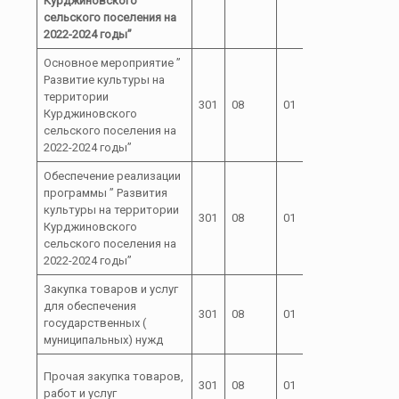
Курджиновского
сельского поселения на
2022-2024 годы”
Основное мероприятие ”
Развитие культуры на
территории
04 0
301
08
01
Курджиновского
А2
сельского поселения на
2022-2024 годы”
Обеспечение реализации
программы ” Развития
04 0
культуры на территории
301
08
01
А2
Курджиновского
55190
сельского поселения на
2022-2024 годы”
Закупка товаров и услуг
04 0
для обеспечения
301
08
01
А2
государственных (
55190
муниципальных) нужд
04 0
Прочая закупка товаров,
301
08
01
А2
работ и услуг