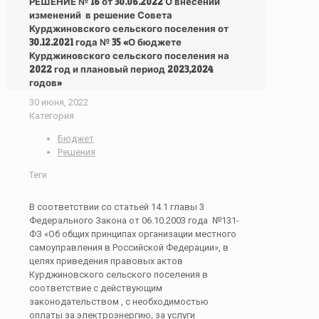
РЕШЕНИЕ № 16 от 30.06.2022 О внесении
изменений в решение Совета
Курджиновского сельского поселения от
30.12.2021 года № 35 «О бюджете
Курджиновского сельского поселения на
2022 год и плановый период 2023,2024
годов»
30 июня, 2022
Категория
Бюджет
Решения
Теги
В соответствии со статьей 14.1 главы 3
Федерального Закона от 06.10.2003 года №131-
ФЗ «Об общих принципах организации местного
самоуправления в Российской Федерации», в
целях приведения правовых актов
Курджиновского сельского поселения в
соответствие с действующим
законодательством , с необходимостью
оплаты за электроэнергию, за услуги