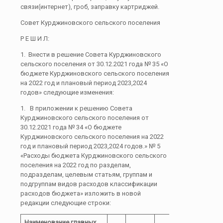
связи(интернет), гроб, заправку картриджей.
Совет Курджиновского сельского поселения
Р Е Ш И Л:
1. Внести в решение Совета Курджиновского
сельского поселения от 30.12.2021 года № 35 «О
бюджете Курджиновского сельского поселения
на 2022 год и плановый период 2023,2024
годов» следующие изменения:
1. В приложении к решению Совета
Курджиновского сельского поселения от
30.12.2021 года № 34 «О бюджете
Курджиновского сельского поселения на 2022
год и плановый период 2023,2024 годов.» № 5
«Расходы бюджета Курджиновского сельского
поселения на 2022 год по разделам,
подразделам, целевым статьям, группам и
подгруппам видов расходов классификации
расходов бюджета» изложить в новой
редакции следующие строки:
Наименование главных