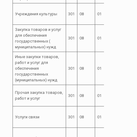
72 1
Учреждения культуры
301
08
01
00
99100
Закупка товаров и услуг
72 1
для обеспечения
301
08
01
00
государственных (
99100
муниципальных) нужд
Иные закупки товаров,
работ и услуг для
72 1
обеспечения
301
08
01
00
государственных
99100
(муниципальных) нужд
72 1
Прочая закупка товаров,
301
08
01
00
работ и услуг
99100
72 1
Услуги связи
301
08
01
00
99100
72 1