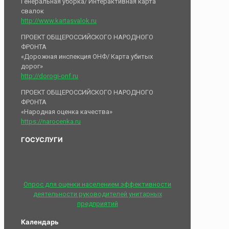
Генеральная уборка/ Интерактивная карта
свалок
http://www.kartasvalok.ru
ПРОЕКТ ОБЩЕРОССИЙСКОГО НАРОДНОГО
ФРОНТА
«Дорожная инспекция ОНФ/ Карта убитых
дорог»
http://dorogi-onf.ru
ПРОЕКТ ОБЩЕРОССИЙСКОГО НАРОДНОГО
ФРОНТА
«Народная оценка качества»
https://narocenka.ru
ГОСУСЛУГИ
Опрос для оценки населением эффективности
деятельности руководителей унитарных
предприятий
Календарь