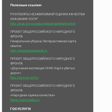
Полезные ссылки:
РУЗУЛЬТАТЫ НЕЗАВИСИМОЙ ОЦЕНКИ КАЧЕСТВА
ОКАЗАНИЯ УСЛУГ
http://bus.gov.ru/pub/independentRating/list
ПРОЕКТ ОБЩЕРОССИЙСКОГО НАРОДНОГО
ФРОНТА
Генеральная уборка/ Интерактивная карта
свалок
http://www.kartasvalok.ru
ПРОЕКТ ОБЩЕРОССИЙСКОГО НАРОДНОГО
ФРОНТА
«Дорожная инспекция ОНФ/ Карта убитых
дорог»
http://dorogi-onf.ru
ПРОЕКТ ОБЩЕРОССИЙСКОГО НАРОДНОГО
ФРОНТА
«Народная оценка качества»
https://narocenka.ru
ГОСУСЛУГИ