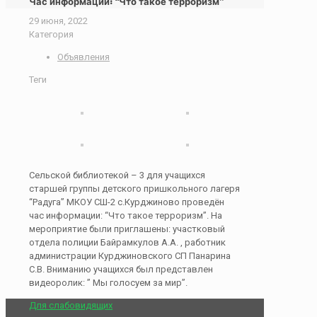
Час информации: “Что такое терроризм”
29 июня, 2022
Категория
Объявления
Теги
Сельской библиотекой – 3 для учащихся
старшей группы детского пришкольного лагеря
“Радуга” МКОУ СШ-2 с.Курджиново проведён
час информации: “Что такое терроризм”. На
мероприятие были приглашены: участковый
отдела полиции Байрамкулов А.А. , работник
администрации Курджиновского СП Панарина
С.В. Вниманию учащихся был представлен
видеоролик: ” Мы голосуем за мир”.
Для слабовидящих