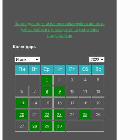
Опрос для оценки населением эффективности
деятельности руководителей унитарных
предприятий
Календарь
Пн
Вт
Ср
Чт
Пт
Сб
Вс
1
2
3
4
5
6
7
8
9
10
11
12
13
14
15
16
17
18
19
20
21
22
23
24
25
26
27
28
29
30